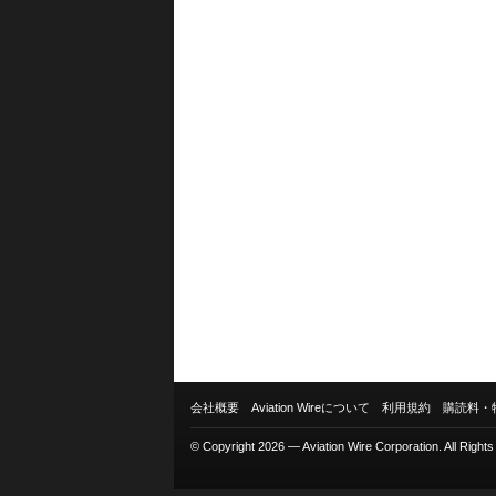
会社概要
Aviation Wireについて
利用規約
購読料・
© Copyright 2026 — Aviation Wire Corporation. All Right