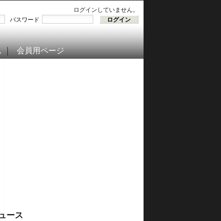
ログインしていません。
パスワード
ム
会員用ページ
ュース