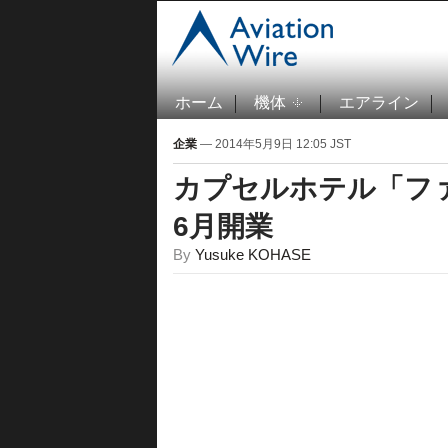
ホーム
機体
エアライン
企業
— 2014年5月9日 12:05 JST
カプセルホテル「フ
6月開業
By
Yusuke KOHASE