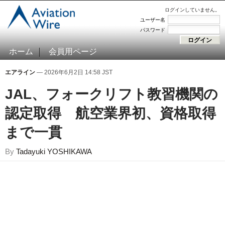
ログインしていません。
ユーザー名
パスワード
ホーム
会員用ページ
エアライン
— 2026年6月2日 14:58 JST
JAL、フォークリフト教習機関の
認定取得 航空業界初、資格取得
まで一貫
By
Tadayuki YOSHIKAWA