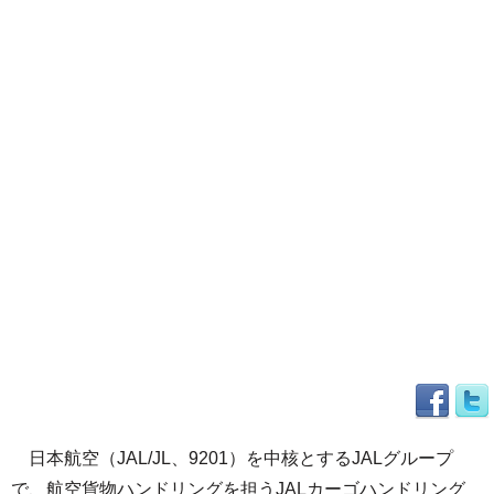
日本航空（JAL/JL、9201）を中核とするJALグループ
で、航空貨物ハンドリングを担うJALカーゴハンドリング