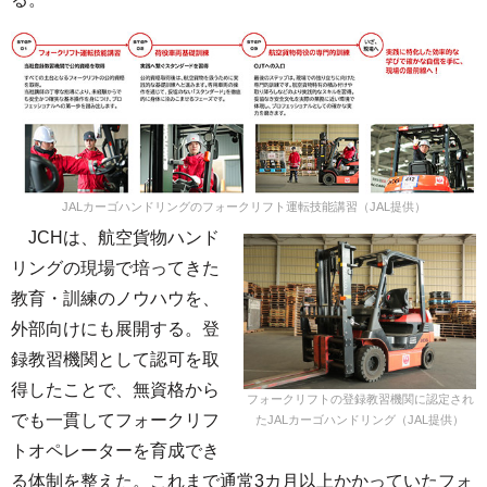
JALカーゴハンドリングのフォークリフト運転技能講習（JAL提供）
JCHは、航空貨物ハンド
リングの現場で培ってきた
教育・訓練のノウハウを、
外部向けにも展開する。登
録教習機関として認可を取
得したことで、無資格から
フォークリフトの登録教習機関に認定され
でも一貫してフォークリフ
たJALカーゴハンドリング（JAL提供）
トオペレーターを育成でき
る体制を整えた。これまで通常3カ月以上かかっていたフォ