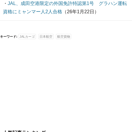
・
JAL、成田空港限定の外国免許特認第1号 グラハン運転
資格にミャンマー人2人合格
（26年1月22日）
キーワード:
JALカーゴ
日本航空
航空貨物