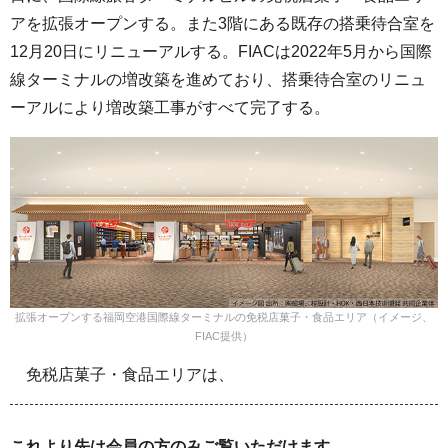
アを拡張オープンする。また3階にある既存の搭乗待合室を
12月20日にリニューアルする。FIACは2022年5月から国際
線ターミナルの増改築を進めており、搭乗待合室のリニュ
ーアルにより増改築工事がすべて完了する。
拡張オープンする福岡空港国際線ターミナルの免税店菓子・食品エリア（イメージ、
FIAC提供）
免税店菓子・食品エリアは、
これより先は会員の方のみご覧いただけます。