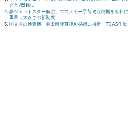
グと2機種に
豪ジェットスター航空、エコノミー手荷物収納棚を有料に
重量→大きさの新制度
国交省の検査機、羽田離陸直後ANA機に接近 TCAS作動