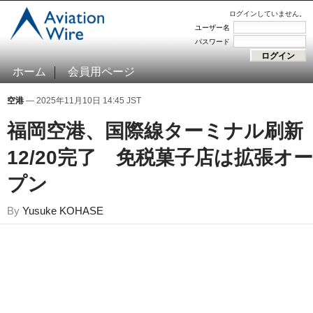
ログインしていません。
ユーザー名
パスワード
ホーム
会員用ページ
空港
— 2025年11月10日 14:45 JST
福岡空港、国際線ターミナル刷新
12/20完了 免税菓子店は拡張オー
プン
By
Yusuke KOHASE