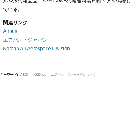
ルや床の組立品、A350 XWBの複合材製貨物ドアを供給し
ている。
関連リンク
Airbus
エアバス・ジャパン
Korean Air Aerospace Division
キーワード:
A320
A320neo
エアバス
シャークレット