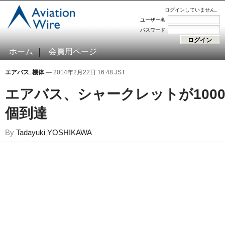
ログインしていません。
ユーザー名
パスワード
ホーム
会員用ページ
エアバス
,
機体
— 2014年2月22日 16:48 JST
エアバス、シャークレットが100
個到達
By
Tadayuki YOSHIKAWA