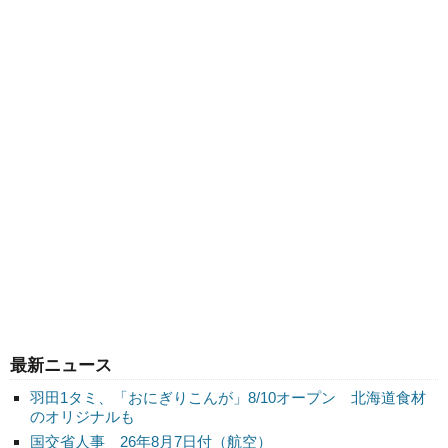
最新ニュース
羽田1タミ、「おにぎりこんが」8/10オープン 北海道食材
のオリジナルも
国交省人事 26年8月7日付（航空）