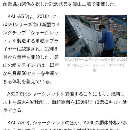
産業協力関係を祝した記念式典を釜山工場で開催した。
KAL-ASDは、2010年に
A320シリーズ向け新型ウイ
ングチップ「シャークレッ
ト」を製造する単独サプラ
イヤーに認定され、12年6
月から量産を開始した。釜
KAL-ASDからエアバスへの引き渡しが1000
山の組立ラインでは、13年
個に達したシャークレット（エアバス提
供）
から月産50セットを生産で
きる体制を整えている。
A320ではシャークレットを装備することにより、燃料コ
ストを最大4％削減し、航続距離を100海里（185.2キロ）延
長できる。
KAL-ASDはシャークレットのほか、A330の胴体外板パネ