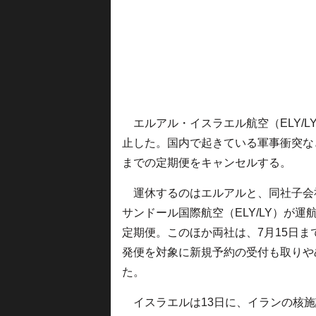
エルアル・イスラエル航空（ELY/L
止した。国内で起きている軍事衝突な
までの定期便をキャンセルする。
運休するのはエルアルと、同社子会
サンドール国際航空（ELY/LY）が運
定期便。このほか両社は、7月15日ま
発便を対象に新規予約の受付も取りや
た。
イスラエルは13日に、イランの核施