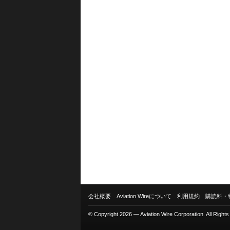
会社概要
Aviation Wireについて
利用規約
購読料・
© Copyright 2026 — Aviation Wire Corporation. All Right