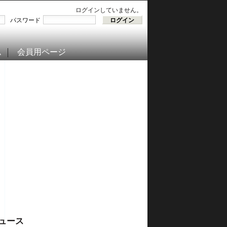
ログインしていません。
パスワード
ム
会員用ページ
ュース