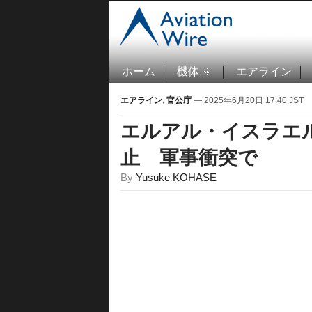
ホーム
機体
エアライン
エアライン
,
官公庁
— 2025年6月20日 17:40 JST
エルアル・イスラエル
止 軍事衝突で
By
Yusuke KOHASE