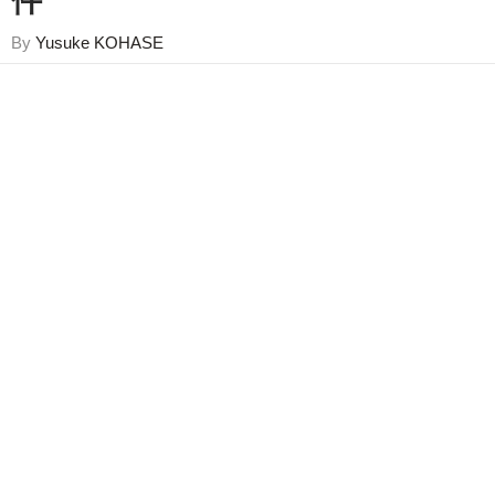
件
By
Yusuke KOHASE