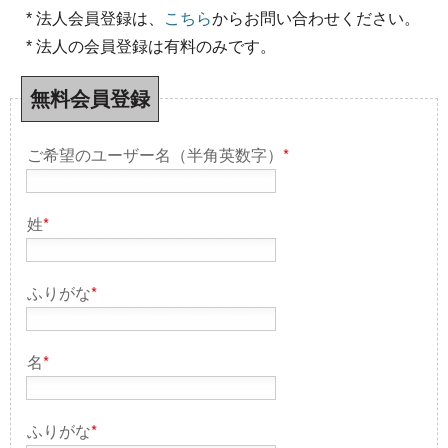
* 法人会員登録は、
こちら
からお問い合わせください。
* 法人の会員登録は有料のみです。
無料会員登録
ご希望のユーザー名（半角英数字）
*
姓
*
ふりがな
*
名
*
ふりがな
*