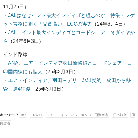
11月25日）
・
JALはなぜインド最大インディゴと組むのか 特集・レゲ
ット常務に聞く「品質高い」LCCの実力
（24年6月4日）
・
JAL、インド最大インディゴとコードシェア 冬ダイヤか
ら
（24年6月3日）
インド路線
・
ANA、エア・インディア羽田新路線とコードシェア 日
印国内線にも拡大
（25年3月3日）
・
エア・インディア、羽田－デリー3/31就航 成田から移
管、週4往復
（25年3月3日）
キーワード:
787
JA877J
デリー・インディラ・ガンジー国際空港
日本航空
羽
田空港