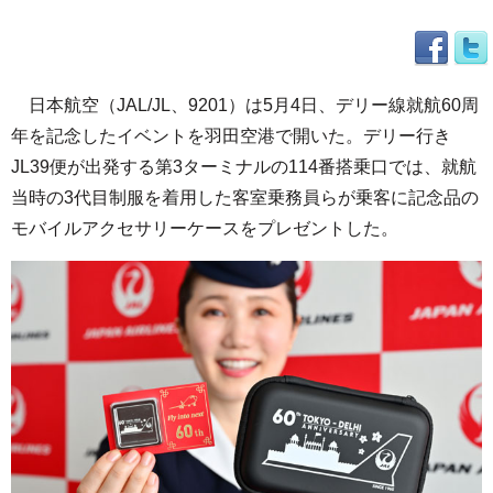
日本航空（JAL/JL、9201）は5月4日、デリー線就航60周
年を記念したイベントを羽田空港で開いた。デリー行き
JL39便が出発する第3ターミナルの114番搭乗口では、就航
当時の3代目制服を着用した客室乗務員らが乗客に記念品の
モバイルアクセサリーケースをプレゼントした。