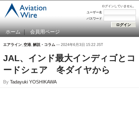
ログインしていません。
ユーザー名
パスワード
ホーム
会員用ページ
エアライン
,
空港
,
解説・コラム
— 2024年6月3日 15:22 JST
JAL、インド最大インディゴとコ
ードシェア 冬ダイヤから
By
Tadayuki YOSHIKAWA