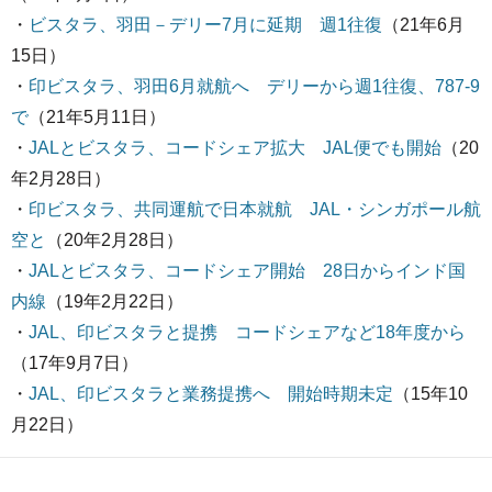
・
ビスタラ、羽田－デリー7月に延期 週1往復
（21年6月
15日）
・
印ビスタラ、羽田6月就航へ デリーから週1往復、787-9
で
（21年5月11日）
・
JALとビスタラ、コードシェア拡大 JAL便でも開始
（20
年2月28日）
・
印ビスタラ、共同運航で日本就航 JAL・シンガポール航
空と
（20年2月28日）
・
JALとビスタラ、コードシェア開始 28日からインド国
内線
（19年2月22日）
・
JAL、印ビスタラと提携 コードシェアなど18年度から
（17年9月7日）
・
JAL、印ビスタラと業務提携へ 開始時期未定
（15年10
月22日）