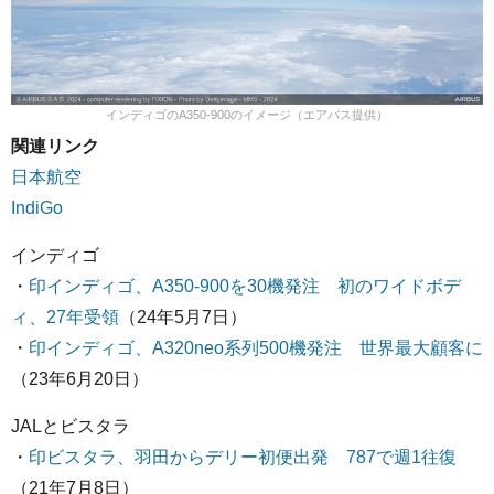
インディゴのA350-900のイメージ（エアバス提供）
関連リンク
日本航空
IndiGo
インディゴ
・
印インディゴ、A350-900を30機発注 初のワイドボデ
ィ、27年受領
（24年5月7日）
・
印インディゴ、A320neo系列500機発注 世界最大顧客に
（23年6月20日）
JALとビスタラ
・
印ビスタラ、羽田からデリー初便出発 787で週1往復
（21年7月8日）