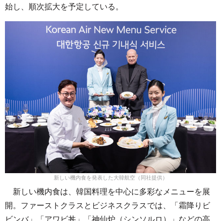
始し、順次拡大を予定している。
新しい機内食を発表した大韓航空（同社提供）
新しい機内食は、韓国料理を中心に多彩なメニューを展
開。ファーストクラスとビジネスクラスでは、「霜降りビ
ビンバ」「アワビ丼」「神仙炉（シンソルロ）」などの高