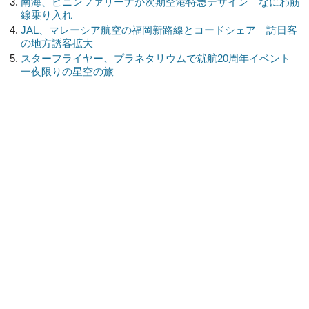
南海、ピニンファリーナが次期空港特急デザイン なにわ筋
線乗り入れ
JAL、マレーシア航空の福岡新路線とコードシェア 訪日客
の地方誘客拡大
スターフライヤー、プラネタリウムで就航20周年イベント
一夜限りの星空の旅