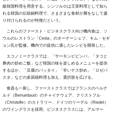
級韓国料理を用意する。シンソルロは王室料理として知ら
れる韓国の伝統鍋料理で、さまざまな食材が層をなして盛
り付けられるのが特徴だという。
これらのファースト・ビジネスクラス向け機内食は、ソ
ウルのレストラン「Cesta」のオーナーシェフ、キム・セギ
ョン氏が監修。機内での提供に適したレシピを開発した。
エコノミークラスでは、「サーモンビビンバ」「タコと
豚肉の炒めご飯」など韓国の味を楽しめるメニューを提供
するほか、「豆腐のパッタイ」「辛いナス炒め」「ロゼパ
スタ」などの多国籍料理も加え、選択肢を広げる。
食器も一新し、ファーストクラスではフランスのベルナ
ルド（Bernardaud）のチャイナウェア、クリストフル
（Christofle）のカトラリー、ドイツのリーデル（Riedel）
のワイングラスを採用。ビジネスクラスには、アルマー