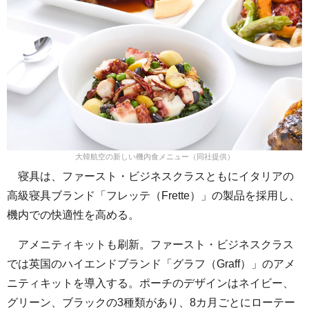
大韓航空の新しい機内食メニュー（同社提供）
寝具は、ファースト・ビジネスクラスともにイタリアの
高級寝具ブランド「フレッテ（Frette）」の製品を採用し、
機内での快適性を高める。
アメニティキットも刷新。ファースト・ビジネスクラス
では英国のハイエンドブランド「グラフ（Graff）」のアメ
ニティキットを導入する。ポーチのデザインはネイビー、
グリーン、ブラックの3種類があり、8カ月ごとにローテー