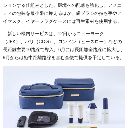
ションする仕組みとした。環境への配慮も強化し、アメニ
ティの包装を最小限に抑えるほか、歯ブラシの持ち手やア
イマスク、イヤープラグケースには再生素材を使用する。
新しい機内サービスは、12日からニューヨーク
（JFK）、パリ（CDG）、ロンドン（ヒースロー）などの
長距離主要10路線で導入。6月には長距離全路線に拡大し、
9月からは短中距離路線を含む全便で提供を予定している。