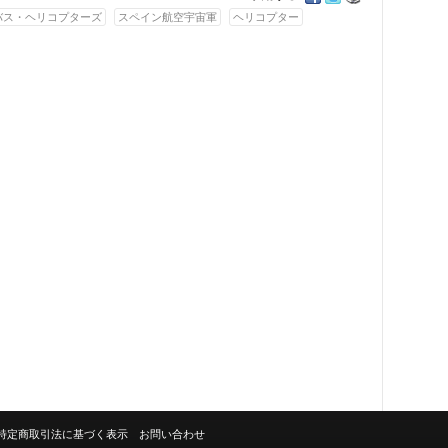
バス・ヘリコプターズ
スペイン航空宇宙軍
ヘリコプター
特定商取引法に基づく表示
お問い合わせ