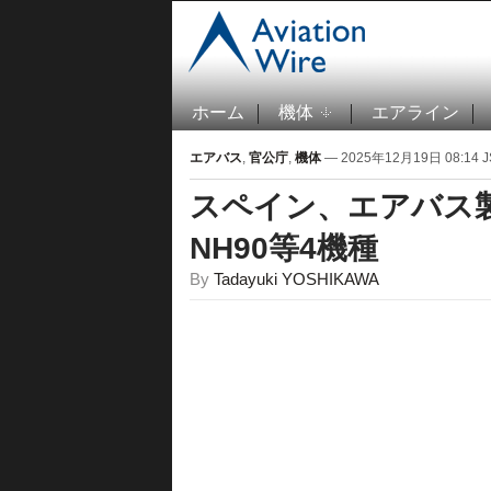
ホーム
機体
エアライン
エアバス
,
官公庁
,
機体
— 2025年12月19日 08:14 J
スペイン、エアバス製ヘ
NH90等4機種
By
Tadayuki YOSHIKAWA