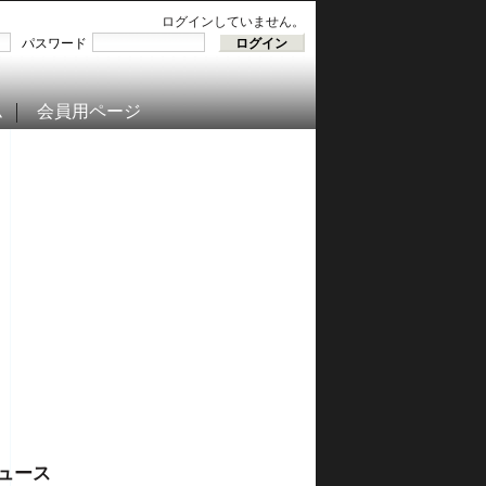
ログインしていません。
パスワード
ム
会員用ページ
ュース