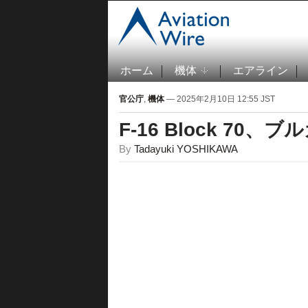
ホーム
機体
エアライン
官公庁
,
機体
— 2025年2月10日 12:55 JST
F-16 Block 70
By
Tadayuki YOSHIKAWA