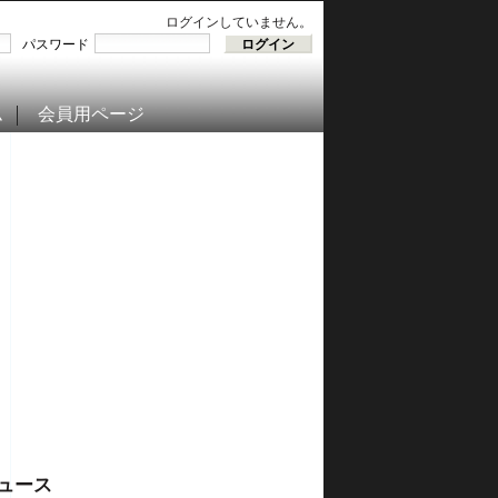
ログインしていません。
パスワード
ム
会員用ページ
ュース