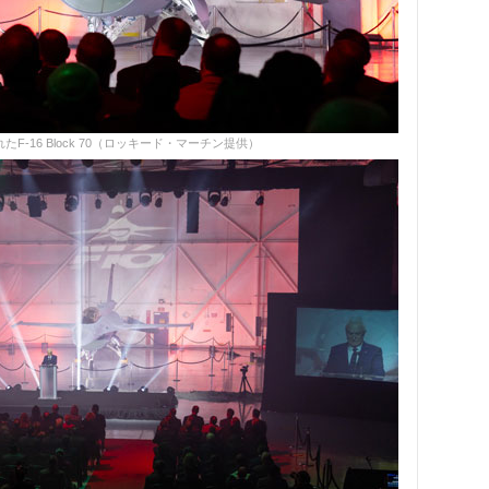
-16 Block 70（ロッキード・マーチン提供）