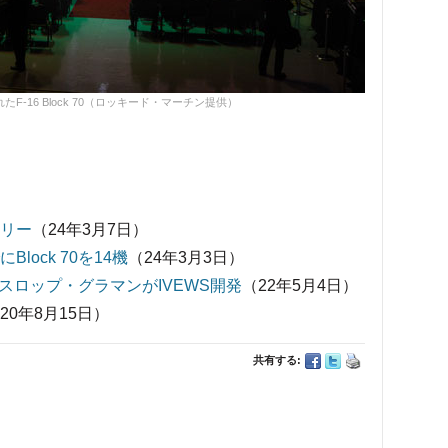
-16 Block 70（ロッキード・マーチン提供）
ェリー
（24年3月7日）
lock 70を14機
（24年3月3日）
スロップ・グラマンがIVEWS開発
（22年5月4日）
20年8月15日）
共有する: