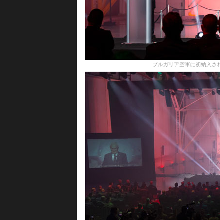
ブルガリア空軍に初納入されたF