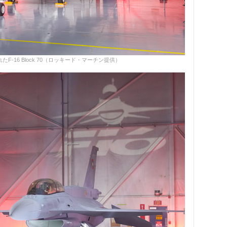
-16 Block 70（ロッキード・マーチン提供）