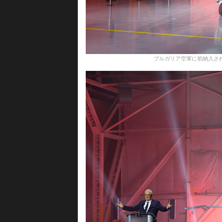
ブルガリア空軍に初納入されたF