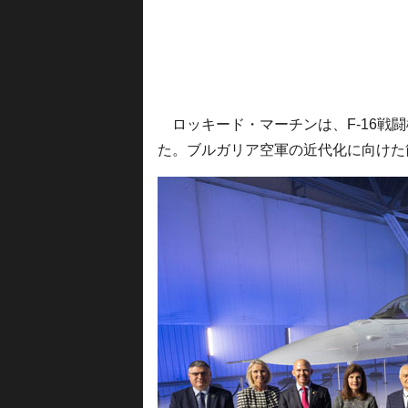
ロッキード・マーチンは、F-16戦闘機
た。ブルガリア空軍の近代化に向けた