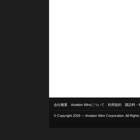
会社概要
Aviation Wireについて
利用規約
購読料・
© Copyright 2026 — Aviation Wire Corporation. All Right