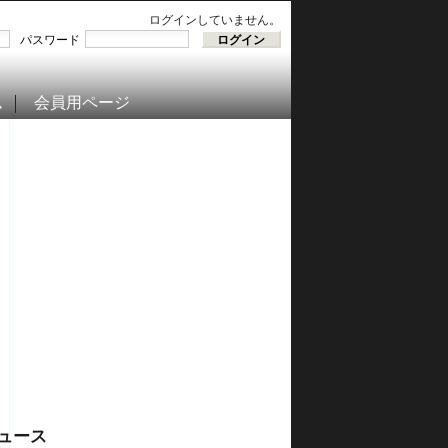
ログインしていません。
パスワード
ム
会員用ページ
ュース