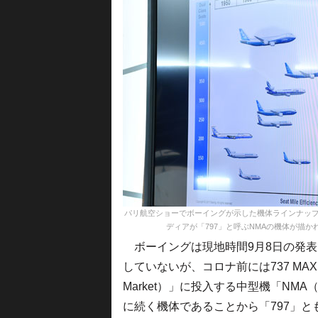
パリ航空ショーでボーイングが示した機体ラインナップ。
ディアが「797」と呼ぶNMAの機体が描かれていた＝17
ボーイングは現地時間9月8日の発表
していないが、コロナ前には737 MAXと7
Market）」に投入する中型機「NMA（New
に続く機体であることから「797」と