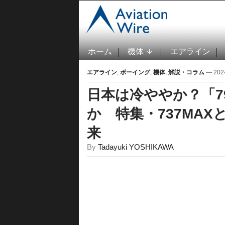
ホーム
機体
エアライン
エアライン
,
ボーイング
,
機体
,
解説・コラム
— 202
日本は冷ややか？「7
か 特集・737MAX
来
By
Tadayuki YOSHIKAWA