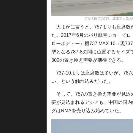
デルタ航空の757。北米で人気の機種だ＝PH
大まかに言うと、757よりも座席数が
た。2017年6月のパリ航空ショーで
ローボディー）機737 MAX 10（現
型となる787-8の間に位置するサイズで、
300の置き換え需要が期待できる。
737-10よりは座席数は多いが、7
い、という触れ込みだった。
そして、757の置き換え需要が見込
要が見込まれるアジアも、中国の国内
グはNMAを売り込み始めていた。