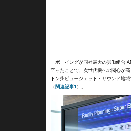
ボーイングが同社最大の労働組合IA
至ったことで、次世代機への関心が高
トン州ピュージェット・サウンド地域
（
関連記事1
）。