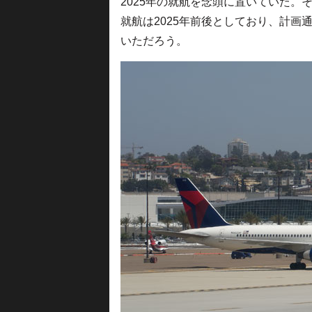
2025年の就航を念頭に置いていた。
就航は2025年前後としており、計画
いただろう。