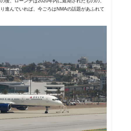
その後、ローンチは2020年内に延期されたものの、
通り進んでいれば、今ごろはNMAの話題があふれて