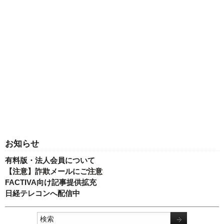
お知らせ
有料版・法人会員について
【注意】詐欺メールにご注意
FACTIVA向け記事提供拡充
日経テレコンへ配信中