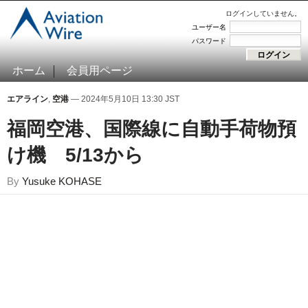
ログインしていません。
ユーザー名
パスワード
ホーム
会員用ページ
エアライン
,
空港
— 2024年5月10日 13:30 JST
福岡空港、国際線に自動手荷物預
け機 5/13から
By
Yusuke KOHASE