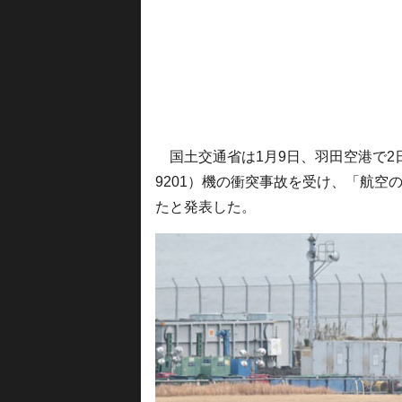
国土交通省は1月9日、羽田空港で2日
9201）機の衝突事故を受け、「航
たと発表した。