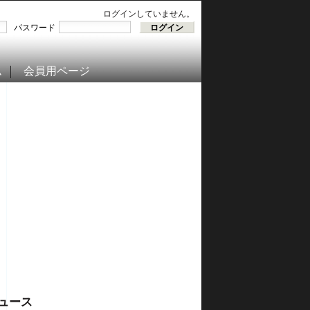
ログインしていません。
パスワード
ム
会員用ページ
ュース