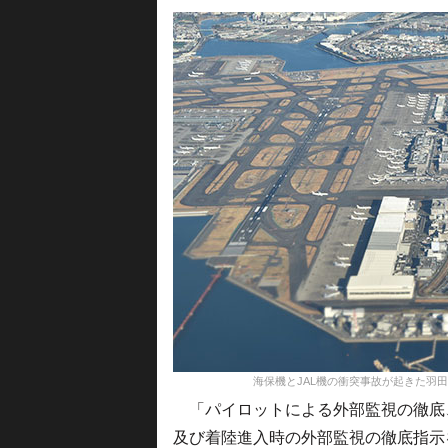
海保機とJAL機の衝突事故が起きた羽田空港（資料
「パイロットによる外部監視の徹底
及び着陸進入時の外部監視の徹底指示