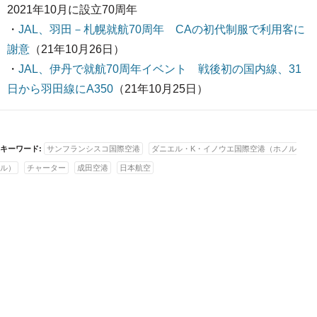
2021年10月に設立70周年
・
JAL、羽田－札幌就航70周年 CAの初代制服で利用客に
謝意
（21年10月26日）
・
JAL、伊丹で就航70周年イベント 戦後初の国内線、31
日から羽田線にA350
（21年10月25日）
キーワード:
サンフランシスコ国際空港
ダニエル・K・イノウエ国際空港（ホノル
ル）
チャーター
成田空港
日本航空