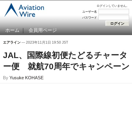
ログインしていません。
ユーザー名
パスワード
ホーム
会員用ページ
エアライン
— 2023年11月1日 19:50 JST
JAL、国際線初便たどるチャータ
ー便 就航70周年でキャンペーン
By
Yusuke KOHASE