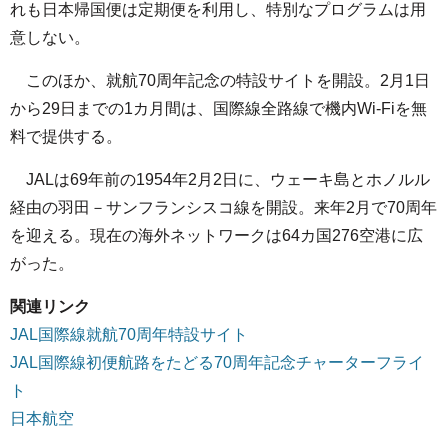
れも日本帰国便は定期便を利用し、特別なプログラムは用
意しない。
このほか、就航70周年記念の特設サイトを開設。2月1日
から29日までの1カ月間は、国際線全路線で機内Wi-Fiを無
料で提供する。
JALは69年前の1954年2月2日に、ウェーキ島とホノルル
経由の羽田－サンフランシスコ線を開設。来年2月で70周年
を迎える。現在の海外ネットワークは64カ国276空港に広
がった。
関連リンク
JAL国際線就航70周年特設サイト
JAL国際線初便航路をたどる70周年記念チャーターフライ
ト
日本航空