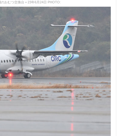
機のおむつ交換台＝23年6月24日 PHOTO: