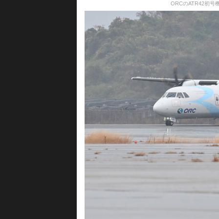
ORCのATR42初号