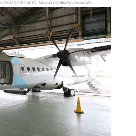
21日 PHOTO: Tadayuki YOSHIKAWA/Aviation Wire