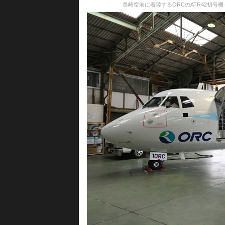
長崎空港に着陸するORCのATR42初号機＝22年12月