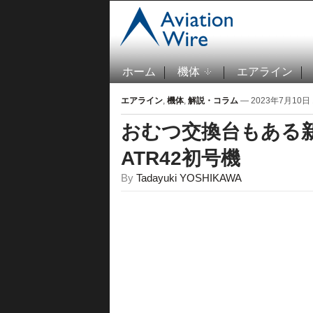
ホーム
機体
エアライン
エアライン
,
機体
,
解説・コラム
— 2023年7月10日 1
おむつ交換台もある新
ATR42初号機
By
Tadayuki YOSHIKAWA