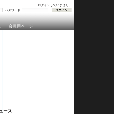
ログインしていません。
パスワード
ム
会員用ページ
ュース