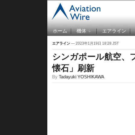
ホーム
機体
エアライン
エアライン
— 2023年1月19日 18:28 JST
シンガポール航空、
懐石」刷新
By
Tadayuki YOSHIKAWA