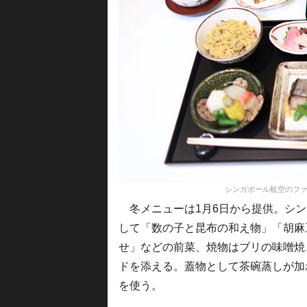
シンガポール航空のフ
冬メニューは1月6日から提供。シン
して「数の子と昆布の和え物」「胡麻
せ」などの前菜、焼物はブリの味噌焼
ドを添える。蓋物として茶碗蒸しが加
を使う。