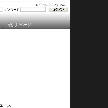
ログインしていません。
パスワード
ム
会員用ページ
ュース