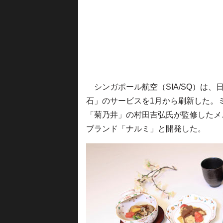
シンガポール航空（SIA/SQ）は
石」のサービスを1月から刷新した。
「菊乃井」の村田吉弘氏が監修したメ
ブランド「ナルミ」と開発した。