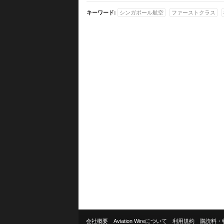
キーワード:
シンガポール航空
ファーストクラス
会社概要
Aviation Wireについて
利用規約
購読料・