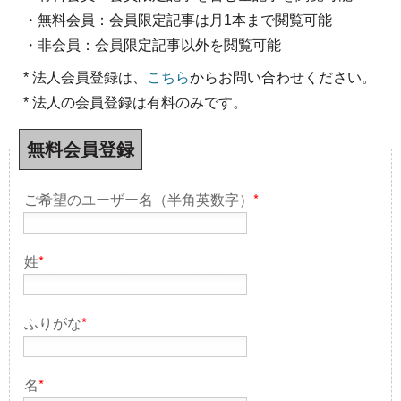
・無料会員：会員限定記事は月1本まで閲覧可能
・非会員：会員限定記事以外を閲覧可能
* 法人会員登録は、
こちら
からお問い合わせください。
* 法人の会員登録は有料のみです。
無料会員登録
ご希望のユーザー名（半角英数字）
*
姓
*
ふりがな
*
名
*