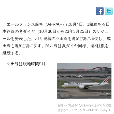
エールフランス航空（AFR/AF）は8月4日、3路線ある日
本路線の冬ダイヤ（10月30日から23年3月25日）スケジュ
ールを発表した。パリ発着の羽田線を週5往復に増便し、成
田線も週5往復に戻す。関西線は夏ダイヤ同様、週3往復を
継続する。
羽田線は現地時間9月
羽田－パリ線を10月末からの冬ダイヤで増
便するエールフランス＝PHOTO: Tadayuki