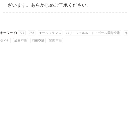
ざいます。あらかじめご了承ください。
キーワード:
777
787
エールフランス
パリ・シャルル・ド・ゴール国際空港
冬
ダイヤ
成田空港
羽田空港
関西空港