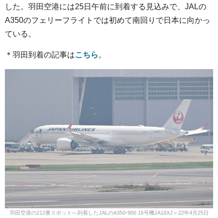
した。羽田空港には25日午前に到着する見込みで、JALの
A350のフェリーフライトでは初めて南回りで日本に向かっ
ている。
＊羽田到着の記事は
こちら
。
羽田空港の212番スポットへ到着したJALのA350-900 16号機JA16XJ＝22年4月25日