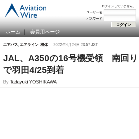
ログインしていません。
ユーザー名
パスワード
ホーム
会員用ページ
エアバス
,
エアライン
,
機体
— 2022年4月24日 23:57 JST
JAL、A350の16号機受領 南回り
で羽田4/25到着
By
Tadayuki YOSHIKAWA