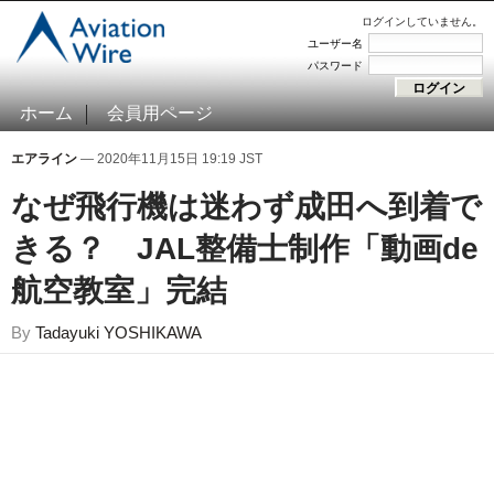
ログインしていません。
ユーザー名
パスワード
ホーム
会員用ページ
エアライン
— 2020年11月15日 19:19 JST
なぜ飛行機は迷わず成田へ到着で
きる？ JAL整備士制作「動画de
航空教室」完結
By
Tadayuki YOSHIKAWA