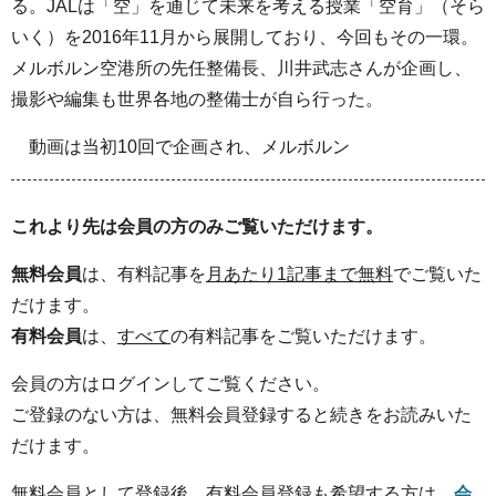
る。JALは「空」を通じて未来を考える授業「空育」（そら
いく）を2016年11月から展開しており、今回もその一環。
メルボルン空港所の先任整備長、川井武志さんが企画し、
撮影や編集も世界各地の整備士が自ら行った。
動画は当初10回で企画され、メルボルン
これより先は会員の方のみご覧いただけます。
無料会員
は、有料記事を
月あたり1記事まで無料
でご覧いた
だけます。
有料会員
は、
すべて
の有料記事をご覧いただけます。
会員の方はログインしてご覧ください。
ご登録のない方は、無料会員登録すると続きをお読みいた
だけます。
無料会員として登録後、有料会員登録も希望する方は、
会