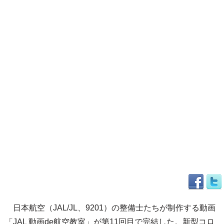
日本航空（JAL/JL、9201）の整備士たちが制作する動画
「JAL 動画de航空教室」が第11回目で完結した。新型コロ