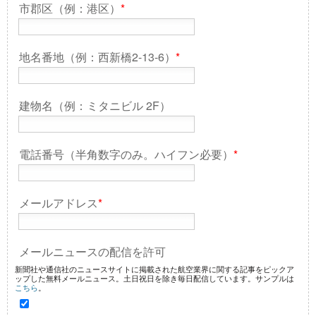
市郡区（例：港区）
*
地名番地（例：西新橋2-13-6）
*
建物名（例：ミタニビル 2F）
電話番号（半角数字のみ。ハイフン必要）
*
メールアドレス
*
メールニュースの配信を許可
新聞社や通信社のニュースサイトに掲載された航空業界に関する記事をピックア
ップした無料メールニュース。土日祝日を除き毎日配信しています。サンプルは
こちら
。