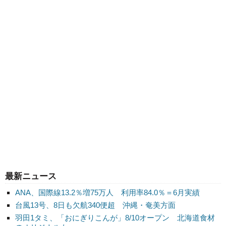
最新ニュース
ANA、国際線13.2％増75万人 利用率84.0％＝6月実績
台風13号、8日も欠航340便超 沖縄・奄美方面
羽田1タミ、「おにぎりこんが」8/10オープン 北海道食材