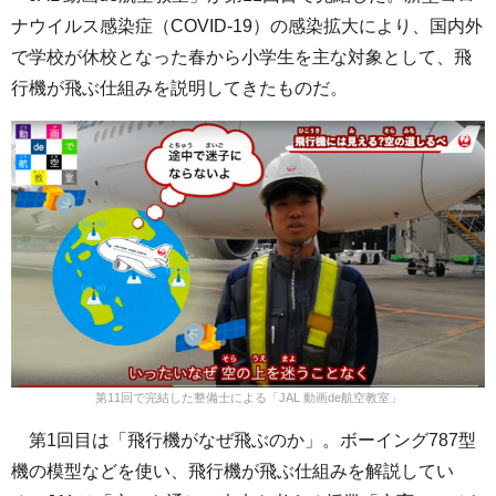
ナウイルス感染症（COVID-19）の感染拡大により、国内外
で学校が休校となった春から小学生を主な対象として、飛
行機が飛ぶ仕組みを説明してきたものだ。
第11回で完結した整備士による「JAL 動画de航空教室」
第1回目は「飛行機がなぜ飛ぶのか」。ボーイング787型
機の模型などを使い、飛行機が飛ぶ仕組みを解説してい