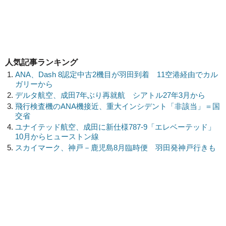
人気記事ランキング
ANA、Dash 8認定中古2機目が羽田到着 11空港経由でカル
ガリーから
デルタ航空、成田7年ぶり再就航 シアトル27年3月から
飛行検査機のANA機接近、重大インシデント「非該当」＝国
交省
ユナイテッド航空、成田に新仕様787-9「エレベーテッド」
10月からヒューストン線
スカイマーク、神戸－鹿児島8月臨時便 羽田発神戸行きも