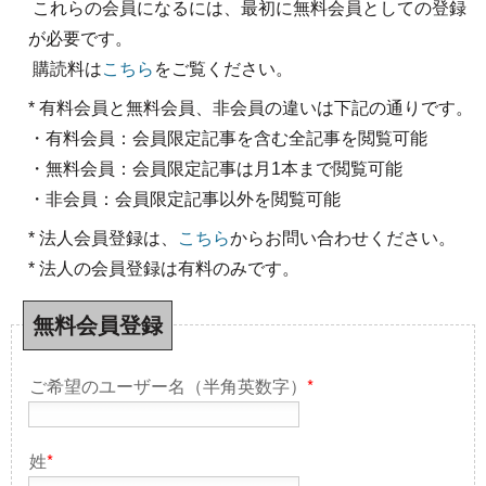
これらの会員になるには、最初に無料会員としての登録
が必要です。
購読料は
こちら
をご覧ください。
* 有料会員と無料会員、非会員の違いは下記の通りです。
・有料会員：会員限定記事を含む全記事を閲覧可能
・無料会員：会員限定記事は月1本まで閲覧可能
・非会員：会員限定記事以外を閲覧可能
* 法人会員登録は、
こちら
からお問い合わせください。
* 法人の会員登録は有料のみです。
無料会員登録
ご希望のユーザー名（半角英数字）
*
姓
*