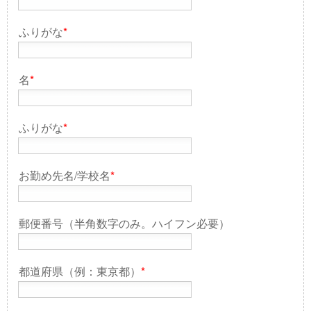
ふりがな
*
名
*
ふりがな
*
お勤め先名/学校名
*
郵便番号（半角数字のみ。ハイフン必要）
都道府県（例：東京都）
*