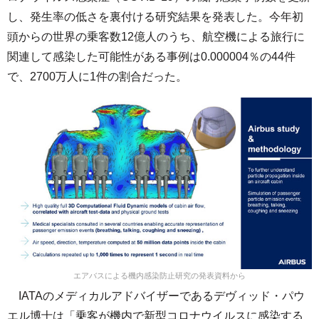
し、発生率の低さを裏付ける研究結果を発表した。今年初
頭からの世界の乗客数12億人のうち、航空機による旅行に
関連して感染した可能性がある事例は0.000004％の44件
で、2700万人に1件の割合だった。
エアバスによる機内感染防止研究の発表資料から
IATAのメディカルアドバイザーであるデヴィッド・パウ
エル博士は「乗客が機内で新型コロナウイルスに感染する