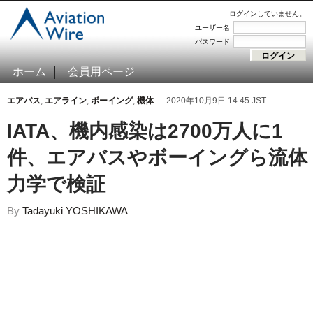
ログインしていません。
ユーザー名
パスワード
ホーム
会員用ページ
エアバス
,
エアライン
,
ボーイング
,
機体
— 2020年10月9日 14:45 JST
IATA、機内感染は2700万人に1
件、エアバスやボーイングら流体
力学で検証
By
Tadayuki YOSHIKAWA