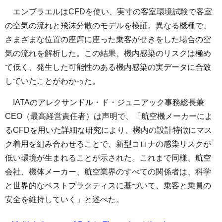
エンブラエルはCFDを使い、実寸の客室環境試験で客室
の空気の流れと飛沫分散のモデルを検証。異なる機種で、
さまざまな位置の座席に座った乗客がせきをした場合の空
気の流れを解析した。この結果、機内感染のリスクは極め
て低く、発生した可能性のある機内感染の実データに合致
していたことがわかった。
IATAのアレクサンドル・ド・ジュニアック事務総長兼
CEO（最高経営責任者）は声明で、「航空機メーカーによ
るCFDを用いた詳細な研究により、機内の設計特徴にマス
ク着用を組み合わせることで、新型コロナの感染リスクが
低い環境が生まれることが示された。これまで同様、航空
会社、機体メーカー、航空業界のすべての関係者は、科学
と世界的なベストプラクティスに基づいて、乗客と乗員の
安全を維持していく」と述べた。