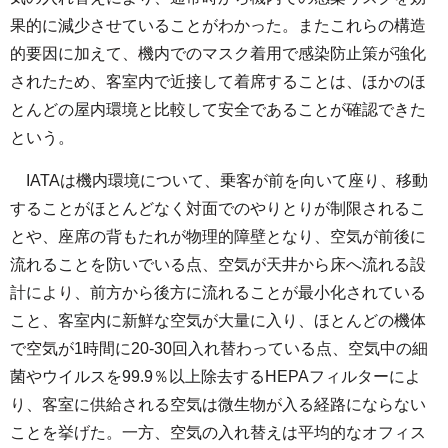
果的に減少させていることがわかった。またこれらの構造
的要因に加えて、機内でのマスク着用で感染防止策が強化
されたため、客室内で近接して着席することは、ほかのほ
とんどの屋内環境と比較して安全であることが確認できた
という。
IATAは機内環境について、乗客が前を向いて座り、移動
することがほとんどなく対面でのやりとりが制限されるこ
とや、座席の背もたれが物理的障壁となり、空気が前後に
流れることを防いでいる点、空気が天井から床へ流れる設
計により、前方から後方に流れることが最小化されている
こと、客室内に新鮮な空気が大量に入り、ほとんどの機体
で空気が1時間に20-30回入れ替わっている点、空気中の細
菌やウイルスを99.9％以上除去するHEPAフィルターによ
り、客室に供給される空気は微生物が入る経路にならない
ことを挙げた。一方、空気の入れ替えは平均的なオフィス