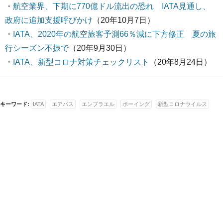
・
航空業界、下期に770億ドル流出の恐れ IATA見通し、
政府に追加支援呼びかけ
（20年10月7日）
・
IATA、2020年の航空旅客予測66％減に下方修正 夏の旅
行シーズン不振で
（20年9月30日）
・
IATA、新型コロナ対策チェックリスト
（20年8月24日）
キーワード:
IATA
エアバス
エンブラエル
ボーイング
新型コロナウイルス