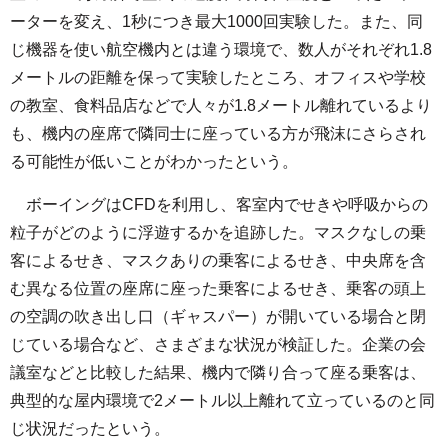
ーターを変え、1秒につき最大1000回実験した。また、同
じ機器を使い航空機内とは違う環境で、数人がそれぞれ1.8
メートルの距離を保って実験したところ、オフィスや学校
の教室、食料品店などで人々が1.8メートル離れているより
も、機内の座席で隣同士に座っている方が飛沫にさらされ
る可能性が低いことがわかったという。
ボーイングはCFDを利用し、客室内でせきや呼吸からの
粒子がどのように浮遊するかを追跡した。マスクなしの乗
客によるせき、マスクありの乗客によるせき、中央席を含
む異なる位置の座席に座った乗客によるせき、乗客の頭上
の空調の吹き出し口（ギャスパー）が開いている場合と閉
じている場合など、さまざまな状況が検証した。企業の会
議室などと比較した結果、機内で隣り合って座る乗客は、
典型的な屋内環境で2メートル以上離れて立っているのと同
じ状況だったという。