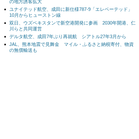
の地方誘客拡大
ユナイテッド航空、成田に新仕様787-9「エレベーテッド」
10月からヒューストン線
双日、ウズベキスタンで新空港開発に参画 2030年開港、仁
川らと共同運営
デルタ航空、成田7年ぶり再就航 シアトル27年3月から
JAL、熊本地震で見舞金 マイル・ふるさと納税寄付、物資
の無償輸送も