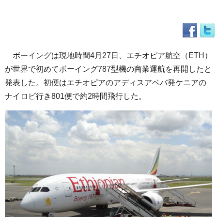
ボーイングは現地時間4月27日、エチオピア航空（ETH）
が世界で初めてボーイング787型機の商業運航を再開したと
発表した。初便はエチオピアのアディスアベバ発ケニアの
ナイロビ行き801便で約2時間飛行した。