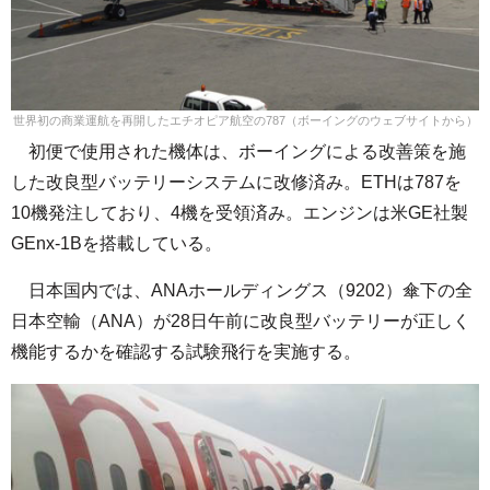
世界初の商業運航を再開したエチオピア航空の787（ボーイングのウェブサイトから）
初便で使用された機体は、ボーイングによる改善策を施
した改良型バッテリーシステムに改修済み。ETHは787を
10機発注しており、4機を受領済み。エンジンは米GE社製
GEnx-1Bを搭載している。
日本国内では、ANAホールディングス（9202）傘下の全
日本空輸（ANA）が28日午前に改良型バッテリーが正しく
機能するかを確認する試験飛行を実施する。