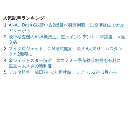
人気記事ランキング
ANA、Dash 8認定中古2機目が羽田到着 11空港経由でカル
ガリーから
飛行検査機のANA機接近、重大インシデント「非該当」＝国
交省
マイクロジェット、CJ4運航開始 最大9人乗り、ムスタン
グと2機種に
豪ジェットスター航空、エコノミー手荷物収納棚を有料に
重量→大きさの新制度
デルタ航空、成田7年ぶり再就航 シアトル27年3月から