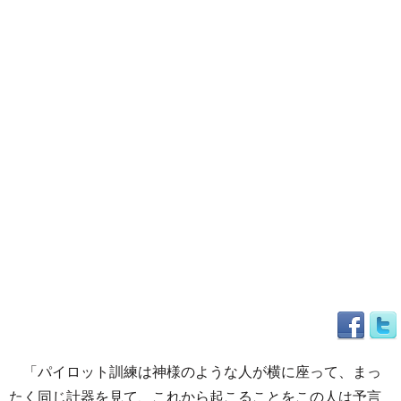
「パイロット訓練は神様のような人が横に座って、まっ
たく同じ計器を見て、これから起こることをこの人は予言