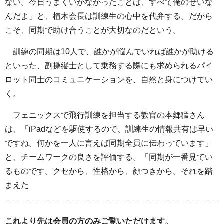
ない。今日うまくいかなかったことは、すべて俺のせいな
んだよ」と、植木会長は訓練生の心中を代弁する。だから
こそ、同期で助け合うことが大切なのだという。
訓練の同期は10人で、誰かが悩んでいれば誰かが助ける
といった、副操縦士として乗務する際にも求められるパイ
ロット同士のコミュニケーションを、自然と身につけてい
く。
フェニックスで飛行訓練を担当する教官の本郷猛さん
は、「iPadなどを駆使するので、訓練生の情報共有は早い
ですね。何かを一人に言えば同期全員に伝わっています」
と、チームワークの良さを評価する。「同期が一番見てい
るものです。クセから、性格から、顔つきから。それを踏
まえた
これより先は会員の方のみご覧いただけます。