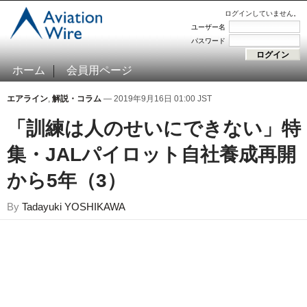
ログインしていません。
ユーザー名
パスワード
ホーム
会員用ページ
エアライン
,
解説・コラム
— 2019年9月16日 01:00 JST
「訓練は人のせいにできない」特
集・JALパイロット自社養成再開
から5年（3）
By
Tadayuki YOSHIKAWA