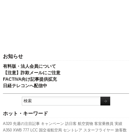
お知らせ
有料版・法人会員について
【注意】詐欺メールにご注意
FACTIVA向け記事提供拡充
日経テレコンへ配信中
ホット・キーワード
A320
先週の注目記事
キャンペーン
訪日客
航空貨物
客室乗務員
実績
A350 XWB
777
LCC
国交省航空局
セントレア
スターフライヤー
旅客数