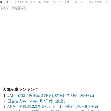
キーワード:
ファルコンフィールド空港
フェニックス・メサ・ゲートウェイ空港
日
本航空
運航乗務員
人気記事ランキング
JAL、福岡－鹿児島臨時便を8/19まで継続 80便設定
国交省人事 26年8月7日付（航空）
ANA、国際線13.2％増75万人 利用率84.0％＝6月実績