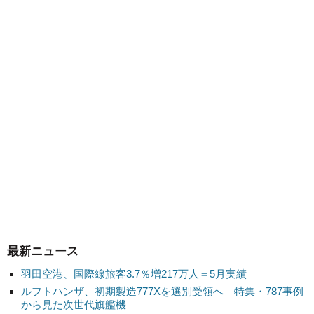
最新ニュース
羽田空港、国際線旅客3.7％増217万人＝5月実績
ルフトハンザ、初期製造777Xを選別受領へ 特集・787事例
から見た次世代旗艦機