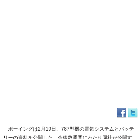
ボーイングは2月19日、787型機の電気システムとバッテ
リーの資料を公開した。今後数週間にわたり同社が公開す