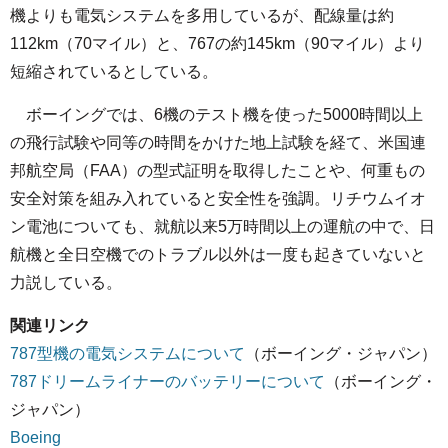
機よりも電気システムを多用しているが、配線量は約
112km（70マイル）と、767の約145km（90マイル）より
短縮されているとしている。
ボーイングでは、6機のテスト機を使った5000時間以上
の飛行試験や同等の時間をかけた地上試験を経て、米国連
邦航空局（FAA）の型式証明を取得したことや、何重もの
安全対策を組み入れていると安全性を強調。リチウムイオ
ン電池についても、就航以来5万時間以上の運航の中で、日
航機と全日空機でのトラブル以外は一度も起きていないと
力説している。
関連リンク
787型機の電気システムについて
（ボーイング・ジャパン）
787ドリームライナーのバッテリーについて
（ボーイング・
ジャパン）
Boeing