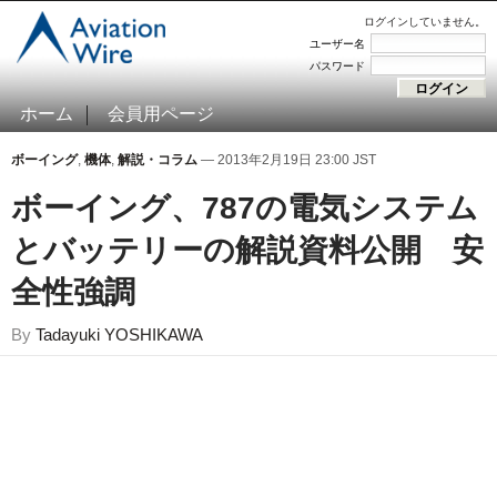
ログインしていません。
ユーザー名
パスワード
ホーム
会員用ページ
ボーイング
,
機体
,
解説・コラム
— 2013年2月19日 23:00 JST
ボーイング、787の電気システム
とバッテリーの解説資料公開 安
全性強調
By
Tadayuki YOSHIKAWA