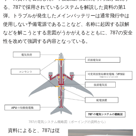
る、787で採用されているシステムを解説した資料の第1
弾。トラブルが発生したメインバッテリーは通常飛行中は
使用しない予備電源であることなど、名称に起因する誤解
などを解こうとする意図がうかがえるとともに、787の安全
性を改めて強調する内容となっている。
787の電気システム概略図（ボーイングの資料から）
資料によると、787は従