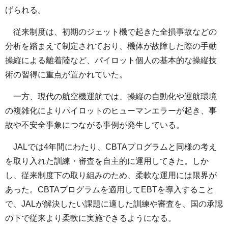
げられる。
従来制度は、初期のジェット機で起きた全損事故などの
分析を踏まえて制定されており、機体が故障した際の手動
操縦による離着陸など、パイロット個人の基本的な操縦技
術の習得に重点が置かれていた。
一方、現代の航空機運航では、操縦の自動化や運航環境
の複雑化によりパイロットのヒューマンエラーが起き、事
故や不安全事象につながる事例が発生している。
JALでは4年間にわたり、CBTAプログラムと同様の考え
を取り入れた訓練・審査を自主的に運用してきた。しか
し、従来制度下の取り組みのため、柔軟な運用には限界が
あった。CBTAプログラムを適用してEBTを導入すること
で、JALが解決したい課題に適した訓練や審査を、国の承認
の下で従来より柔軟に実施できるようになる。