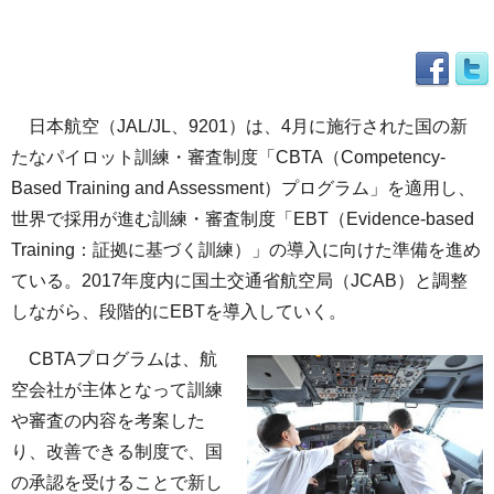
日本航空（JAL/JL、9201）は、4月に施行された国の新
たなパイロット訓練・審査制度「CBTA（Competency-
Based Training and Assessment）プログラム」を適用し、
世界で採用が進む訓練・審査制度「EBT（Evidence-based
Training：証拠に基づく訓練）」の導入に向けた準備を進め
ている。2017年度内に国土交通省航空局（JCAB）と調整
しながら、段階的にEBTを導入していく。
CBTAプログラムは、航
空会社が主体となって訓練
や審査の内容を考案した
り、改善できる制度で、国
の承認を受けることで新し