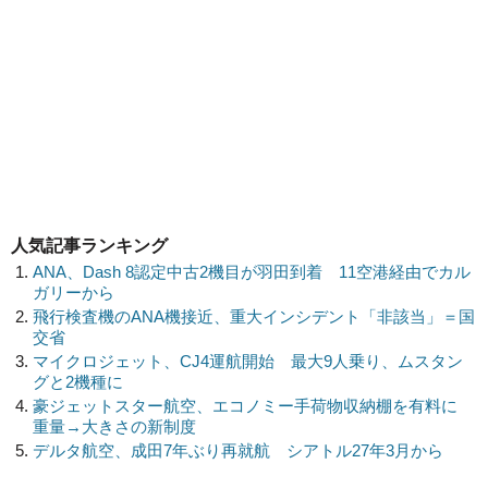
人気記事ランキング
ANA、Dash 8認定中古2機目が羽田到着 11空港経由でカル
ガリーから
飛行検査機のANA機接近、重大インシデント「非該当」＝国
交省
マイクロジェット、CJ4運航開始 最大9人乗り、ムスタン
グと2機種に
豪ジェットスター航空、エコノミー手荷物収納棚を有料に
重量→大きさの新制度
デルタ航空、成田7年ぶり再就航 シアトル27年3月から