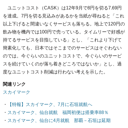
ユニットコスト（CASK）は12年9月で8円を切る7.69円
を達成。7円を切る見込みがあるかを当紙が尋ねると「これ
以上下げると間違いなくサービスも落ちる。地上で120円の
飲み物を機内では100円で売っている。タイムリーで好感が
持てるサービスを目指している」とし、「これより下げて
簡素化しても、日本ではそこまでのサービスはそぐわない
のでは。今ぐらいのユニットコストで、今ぐらいのサービ
スを続けていくのが落ち着きどころではないか」とし、過
度なユニットコスト削減は行わない考えを示した。
関連リンク
スカイマーク
・
【特報】スカイマーク、7月に石垣就航へ
・
スカイマーク、仙台就航 福岡初便は搭乗率88％
・
スカイマーク、仙台に4月就航 那覇－石垣は延期