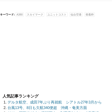
キーワード:
A380
スカイマーク
ユニットコスト
仙台空港
発着枠
人気記事ランキング
デルタ航空、成田7年ぶり再就航 シアトル27年3月から
台風13号、8日も欠航340便超 沖縄・奄美方面