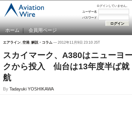
ログインしていません。
ユーザー名
パスワード
ホーム
会員用ページ
エアライン
,
空港
,
解説・コラム
— 2012年11月9日 23:10 JST
スカイマーク、A380はニューヨ
クから投入 仙台は13年度半ば就
航
By
Tadayuki YOSHIKAWA