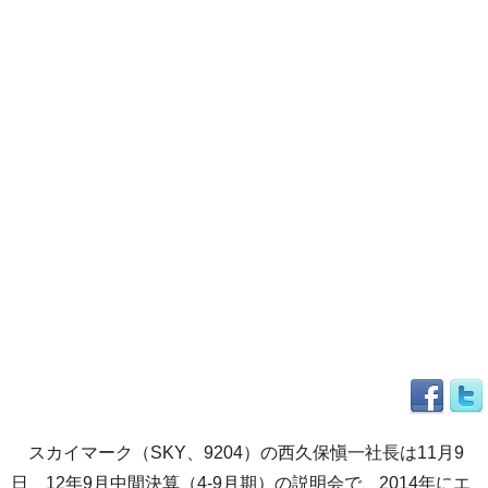
スカイマーク（SKY、9204）の西久保愼一社長は11月9
日、12年9月中間決算（4-9月期）の説明会で、2014年にエ