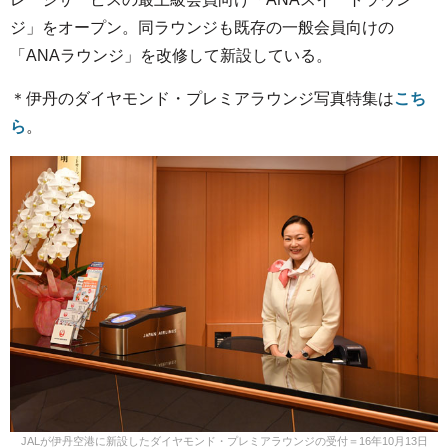
ジ」をオープン。同ラウンジも既存の一般会員向けの
「ANAラウンジ」を改修して新設している。
＊伊丹のダイヤモンド・プレミアラウンジ写真特集は
こち
ら
。
JALが伊丹空港に新設したダイヤモンド・プレミアラウンジの受付＝16年10月13日