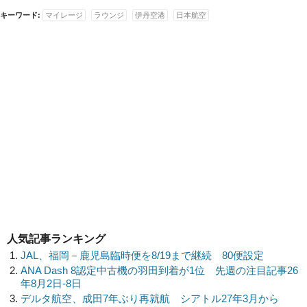
キーワード:
マイレージ
ラウンジ
伊丹空港
日本航空
人気記事ランキング
JAL、福岡－鹿児島臨時便を8/19まで継続 80便設定
ANA Dash 8認定中古機の羽田到着が1位 先週の注目記事26
年8月2日-8日
デルタ航空、成田7年ぶり再就航 シアトル27年3月から