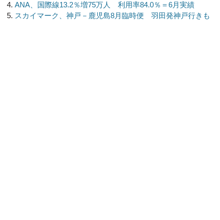
ANA、国際線13.2％増75万人 利用率84.0％＝6月実績
スカイマーク、神戸－鹿児島8月臨時便 羽田発神戸行きも