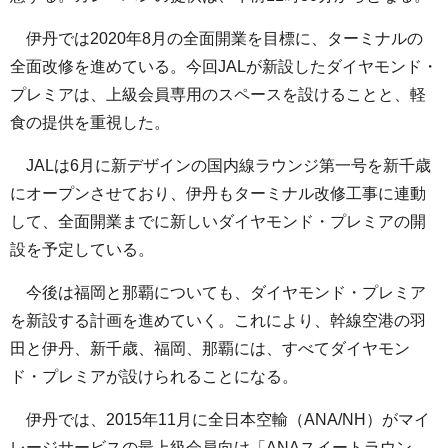
伊丹では2020年8月の全面開業を目標に、ターミナルの
全面改修を進めている。今回JALが新設したダイヤモンド・
プレミアは、上級会員専用のスペースを設けることと、軽
食の提供を重視した。
JALは6月に新デザインの国内線ラウンジ第一号を新千歳
にオープンさせており、伊丹もターミナル改修工事に連動
して、全面開業までに新しいダイヤモンド・プレミアの開
設を予定している。
今後は福岡と那覇についても、ダイヤモンド・プレミア
を新設する計画を進めていく。これにより、幹線空港の羽
田と伊丹、新千歳、福岡、那覇には、すべてダイヤモン
ド・プレミアが設けられることになる。
伊丹では、2015年11月に全日本空輸（ANA/NH）がマイ
レージサービスの最上級会員向け「ANAスイートラウン