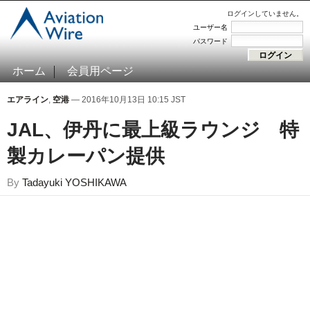
ログインしていません。
ユーザー名
パスワード
ホーム
会員用ページ
エアライン
,
空港
— 2016年10月13日 10:15 JST
JAL、伊丹に最上級ラウンジ 特
製カレーパン提供
By
Tadayuki YOSHIKAWA