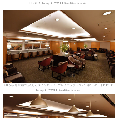
PHOTO: Tadayuki YOSHIKAWA/Aviation Wire
JALが伊丹空港に新設したダイヤモンド・プレミアラウンジ＝16年10月13日 PHOTO:
Tadayuki YOSHIKAWA/Aviation Wire