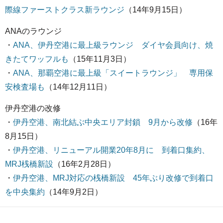
際線ファーストクラス新ラウンジ
（14年9月15日）
ANAのラウンジ
・
ANA、伊丹空港に最上級ラウンジ ダイヤ会員向け、焼
きたてワッフルも
（15年11月3日）
・
ANA、那覇空港に最上級「スイートラウンジ」 専用保
安検査場も
（14年12月11日）
伊丹空港の改修
・
伊丹空港、南北結ぶ中央エリア封鎖 9月から改修
（16年
8月15日）
・
伊丹空港、リニューアル開業20年8月に 到着口集約、
MRJ桟橋新設
（16年2月28日）
・
伊丹空港、MRJ対応の桟橋新設 45年ぶり改修で到着口
を中央集約
（14年9月2日）