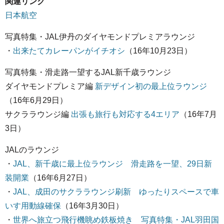
関連リンク
日本航空
写真特集・JAL伊丹のダイヤモンドプレミアラウンジ
・
出来たてカレーパンがイチオシ
（16年10月23日）
写真特集・滑走路一望するJAL新千歳ラウンジ
ダイヤモンドプレミア編
新デザイン初の最上位ラウンジ
（16年6月29日）
サクララウンジ編
出張も旅行も対応する4エリア
（16年7月
3日）
JALのラウンジ
・
JAL、新千歳に最上位ラウンジ 滑走路を一望、29日新
装開業
（16年6月27日）
・
JAL、成田のサクララウンジ刷新 ゆったりスペースで車
いす用動線確保
（16年3月30日）
・
世界へ旅立つ飛行機眺め鉄板焼き 写真特集・JAL羽田国