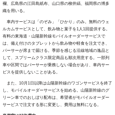
襴、広島県の江田島紙布、山口県の柳井縞、福岡県の博多
織を用いる。
車内サービスは「のぞみ」「ひかり」のみ。無料のウェ
ルカムサービスとして、飲み物と菓子を1人1回提供する。
有料の東海道・山陽新幹線モバイルオーダーサービスで
は、備え付けのタブレットから飲み物や軽食を注文でき、
パーサーが席まで届ける。季節を感じる沿線地域の逸品と
して、スプリームクラス限定商品も順次用意する。一部列
車や区間ではパーサーが乗務しない場合があり、車内サー
ビスを提供しないことがある。
また、10月1日以降は山陽新幹線のワゴンサービスを終了
し、モバイルオーダーサービスを始める。山陽新幹線のグ
リーン車でのおしぼり配布は、希望者がモバイルオーダー
サービスで注文する形に変更し、費用は無料になる。