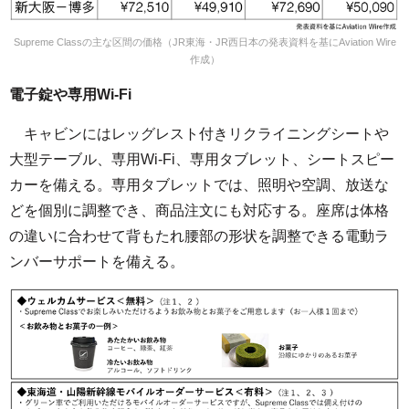
Supreme Classの主な区間の価格（JR東海・JR西日本の発表資料を基にAviation Wire
作成）
電子錠や専用Wi-Fi
キャビンにはレッグレスト付きリクライニングシートや
大型テーブル、専用Wi-Fi、専用タブレット、シートスピー
カーを備える。専用タブレットでは、照明や空調、放送な
どを個別に調整でき、商品注文にも対応する。座席は体格
の違いに合わせて背もたれ腰部の形状を調整できる電動ラ
ンバーサポートを備える。