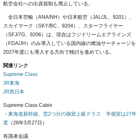
航空会社への出資規制も廃止している。
全日本空輸（ANA/NH）や日本航空（JAL/JL、9201）、
スカイマーク（SKY/BC、9204）、スターフライヤー
（SFJ/7G、9206）は、現在はフジドリームエアラインズ
（FDA/JH）のみ導入している国内線の燃油サーチャージを
2027年度にも導入する方向で検討を進めている。
関連リンク
Supreme Class
JR東海
JR西日本
Supreme Class Cabin
・
東海道新幹線、窓2つ分の個室上級クラス 半個室は27年
度
（26年3月27日）
有識者会議