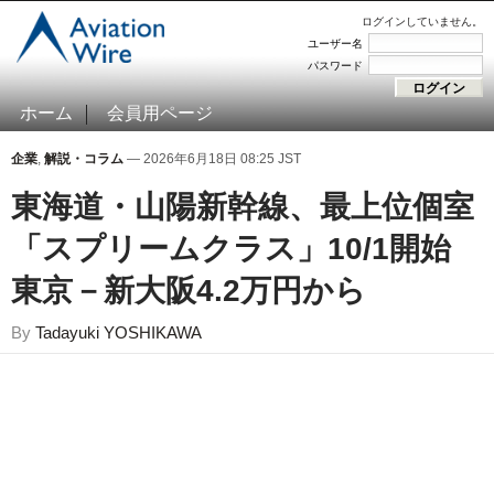
ログインしていません。
ユーザー名
パスワード
ホーム
会員用ページ
企業
,
解説・コラム
— 2026年6月18日 08:25 JST
東海道・山陽新幹線、最上位個室
「スプリームクラス」10/1開始
東京－新大阪4.2万円から
By
Tadayuki YOSHIKAWA