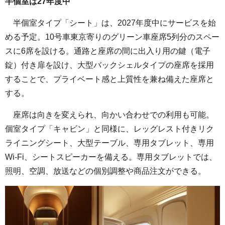
半個室は27年度中
半個室タイプ「シート」は、2027年度中にサービスを始
める予定。10号車東京寄りのグリーン車座席5列分のスペー
スに6席を設ける。通路と座席の間に出入り用の鍵（電子
錠）付き扉を設け、大型バックシェルタイプの座席を採用
することで、プライベート感と上質性を兼ね備えた座席と
する。
座席は向きを変えられ、向かい合わせでの利用も可能。
個室タイプ「キャビン」と同様に、レッグレスト付きリク
ライニングシート、大型テーブル、専用タブレット、専用
Wi-Fi、シートスピーカーを備える。専用タブレットでは、
照明、空調、放送などの個別調整や商品注文ができる。