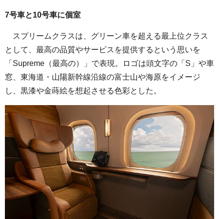
7号車と10号車に個室
スプリームクラスは、グリーン車を超える最上位クラス
として、最高の品質やサービスを提供するという思いを
「Supreme（最高の）」で表現。ロゴは頭文字の「S」や車
窓、東海道・山陽新幹線沿線の富士山や海原をイメージ
し、黒漆や金蒔絵を想起させる色彩とした。