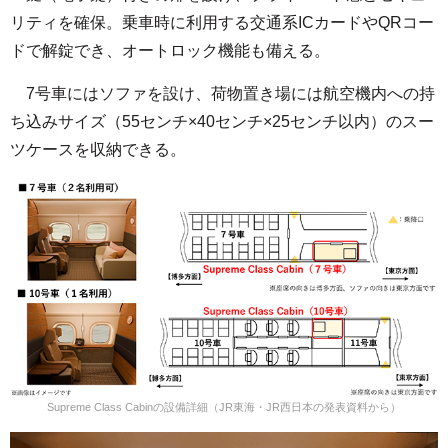
リティを確保。乗車時に利用する交通系ICカードやQRコー
ドで解錠でき、オートロック機能も備える。
7号車にはソファを設け、荷物置き場には航空機内への持
ち込みサイズ（55センチ×40センチ×25センチ以内）のスー
ツケースを収納できる。
Supreme Class Cabinの設備詳細（JR東海・JR西日本の発表資料から）