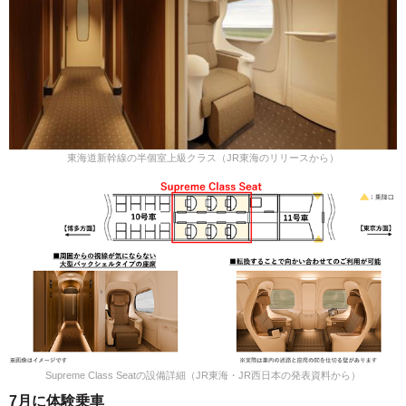
東海道新幹線の半個室上級クラス（JR東海のリリースから）
Supreme Class Seatの設備詳細（JR東海・JR西日本の発表資料から）
7月に体験乗車