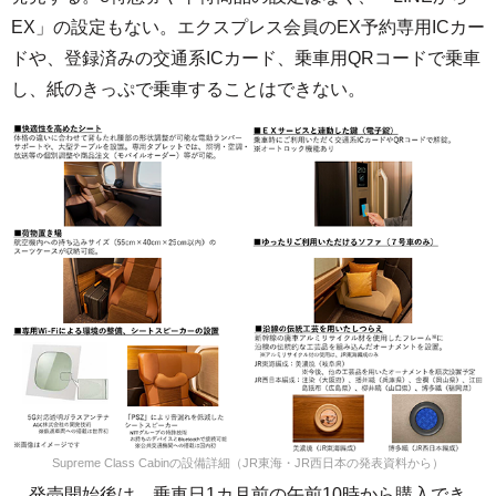
EX」の設定もない。エクスプレス会員のEX予約専用ICカー
ドや、登録済みの交通系ICカード、乗車用QRコードで乗車
し、紙のきっぷで乗車することはできない。
Supreme Class Cabinの設備詳細（JR東海・JR西日本の発表資料から）
発売開始後は、乗車日1カ月前の午前10時から購入でき