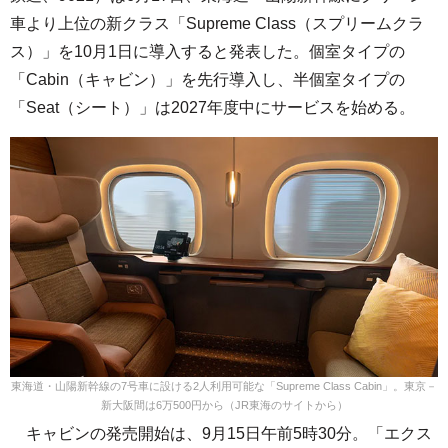
車より上位の新クラス「Supreme Class（スプリームクラ
ス）」を10月1日に導入すると発表した。個室タイプの
「Cabin（キャビン）」を先行導入し、半個室タイプの
「Seat（シート）」は2027年度中にサービスを始める。
東海道・山陽新幹線の7号車に設ける2人利用可能な「Supreme Class Cabin」。東京－
新大阪間は6万500円から（JR東海のサイトから）
キャビンの発売開始は、9月15日午前5時30分。「エクス