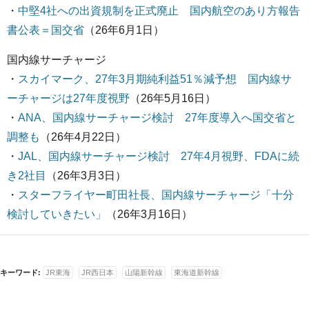
・
中堅4社への出資規制を正式廃止 国内航空のあり方報告
書公表＝国交省
（26年6月1日）
国内線サーチャージ
・
スカイマーク、27年3月期純利益51％減予想 国内線サ
ーチャージは27年度視野
（26年5月16日）
・
ANA、国内線サーチャージ検討 27年度導入へ国交省と
調整も
（26年4月22日）
・
JAL、国内線サーチャージ検討 27年4月視野、FDAに続
き2社目
（26年3月3日）
・
スターフライヤー町田社長、国内線サーチャージ「十分
検討していきたい」
（26年3月16日）
キーワード:
JR東海
JR西日本
山陽新幹線
東海道新幹線