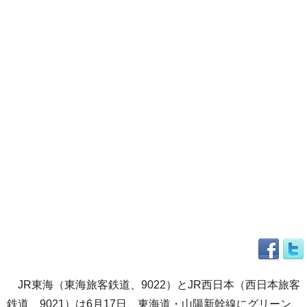
JR東海（東海旅客鉄道、9022）とJR西日本（西日本旅客
鉄道、9021）は6月17日、東海道・山陽新幹線にグリーン