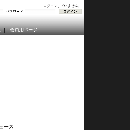
ログインしていません。
パスワード
ム
会員用ページ
ュース