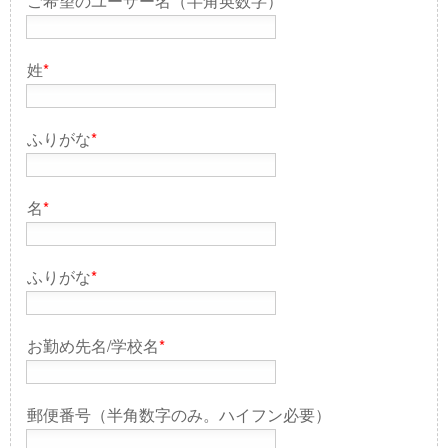
ご希望のユーザー名（半角英数字）
*
姓
*
ふりがな
*
名
*
ふりがな
*
お勤め先名/学校名
*
郵便番号（半角数字のみ。ハイフン必要）