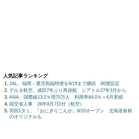
人気記事ランキング
JAL、福岡－鹿児島臨時便を8/19まで継続 80便設定
デルタ航空、成田7年ぶり再就航 シアトル27年3月から
ANA、国際線13.2％増75万人 利用率84.0％＝6月実績
国交省人事 26年8月7日付（航空）
羽田1タミ、「おにぎりこんが」8/10オープン 北海道食材
のオリジナルも