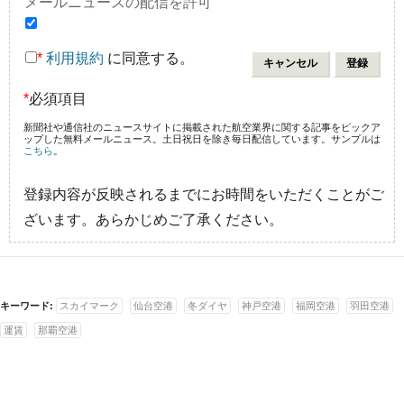
メールニュースの配信を許可
*
利用規約
に同意する。
*
必須項目
新聞社や通信社のニュースサイトに掲載された航空業界に関する記事をピックア
ップした無料メールニュース。土日祝日を除き毎日配信しています。サンプルは
こちら
。
登録内容が反映されるまでにお時間をいただくことがご
ざいます。あらかじめご了承ください。
キーワード:
スカイマーク
仙台空港
冬ダイヤ
神戸空港
福岡空港
羽田空港
運賃
那覇空港