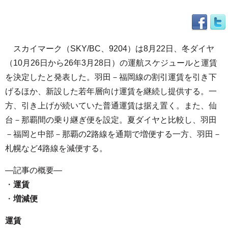
スカイマーク（SKY/BC、9204）は8月22日、冬ダイヤ
（10月26日から26年3月28日）の運航スケジュールと運賃
を決定したと発表した。羽田－福岡線の割引運賃を引き下
げるほか、新設した若年層向け運賃を継続し提供する。一
方、引き上げが続いていた普通運賃は据え置く。また、仙
台－那覇間の乗り継ぎ便を設定。夏ダイヤと比較し、羽田
－福岡と中部－那覇の2路線を通期で増便する一方、羽田－
札幌など4路線を減便する。
—記事の概要—
・
運賃
・
増減便
運賃