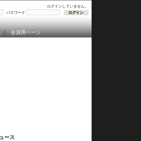
ログインしていません。
パスワード
ム
会員用ページ
ュース