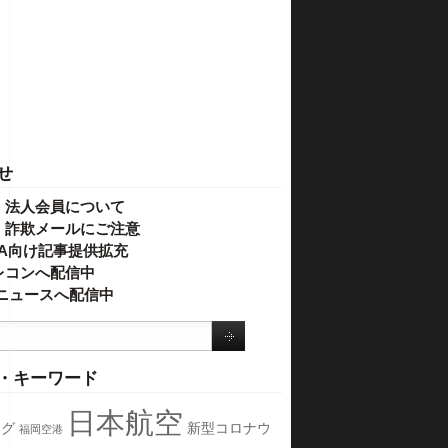
せ
・法人会員について
】詐欺メールにご注意
IVA向け記事提供拡充
レコンへ配信中
o!ニュースへ配信中
・キーワード
日本航空
ング
新型コロナウ
福岡空港