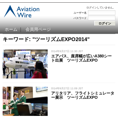
ログインしていません。
ユーザー名
パスワード
ホーム
会員用ページ
キーワード: "ツーリズムEXPO2014"
/ 2014年9月27日 11:30 JST
エアバス、座席幅が広いA380シー
ト出展 ツーリズムEXPO
/ 2014年9月27日 11:09 JST
アリタリア、フライトシミュレータ
ー展示 ツーリズムEXPO