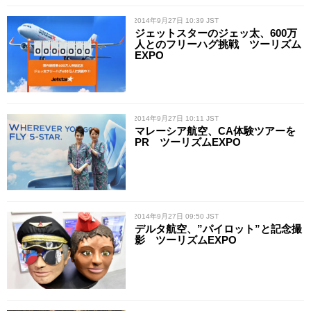
/ 2014年9月27日 10:39 JST
ジェットスターのジェッ太、600万
人とのフリーハグ挑戦 ツーリズム
EXPO
/ 2014年9月27日 10:11 JST
マレーシア航空、CA体験ツアーを
PR ツーリズムEXPO
/ 2014年9月27日 09:50 JST
デルタ航空、”パイロット”と記念撮
影 ツーリズムEXPO