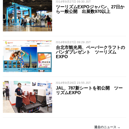
/ 2014年9月27日 09:30 JST
ツーリズムEXPOジャパン、27日か
ら一般公開 出展数970以上
/ 2014年9月27日 09:29 JST
台北市観光局、ペーパークラフトの
パンダプレゼント ツーリズム
EXPO
/ 2014年9月26日 23:55 JST
JAL、787新シートを初公開 ツー
リズムEXPO
過去のニュース →