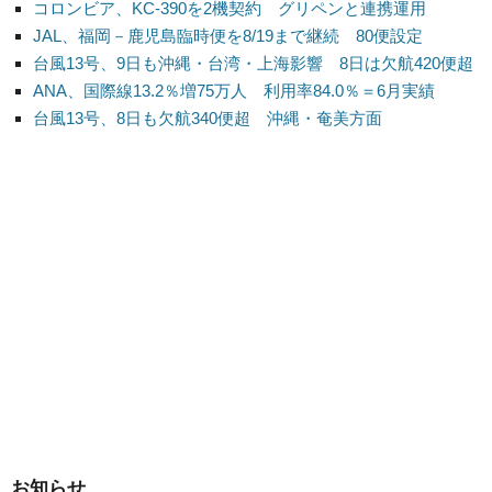
コロンビア、KC-390を2機契約 グリペンと連携運用
JAL、福岡－鹿児島臨時便を8/19まで継続 80便設定
台風13号、9日も沖縄・台湾・上海影響 8日は欠航420便超
ANA、国際線13.2％増75万人 利用率84.0％＝6月実績
台風13号、8日も欠航340便超 沖縄・奄美方面
お知らせ