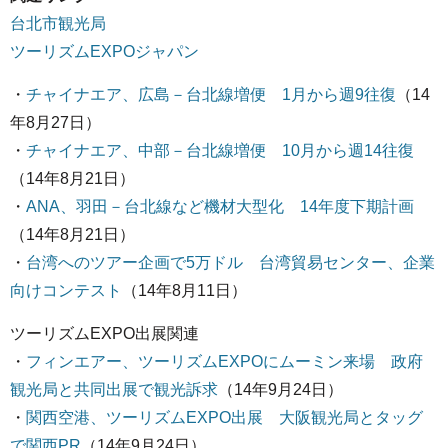
台北市観光局
ツーリズムEXPOジャパン
・
チャイナエア、広島－台北線増便 1月から週9往復
（14
年8月27日）
・
チャイナエア、中部－台北線増便 10月から週14往復
（14年8月21日）
・
ANA、羽田－台北線など機材大型化 14年度下期計画
（14年8月21日）
・
台湾へのツアー企画で5万ドル 台湾貿易センター、企業
向けコンテスト
（14年8月11日）
ツーリズムEXPO出展関連
・
フィンエアー、ツーリズムEXPOにムーミン来場 政府
観光局と共同出展で観光訴求
（14年9月24日）
・
関西空港、ツーリズムEXPO出展 大阪観光局とタッグ
で関西PR
（14年9月24日）