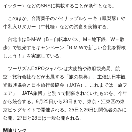
イッター）などのSNSに掲載することが条件となる。
このほか、台湾菓子のパイナップルケーキ（鳳梨酥）や
牛乳入りヌガー（牛軋糖）などの試食を実施する。
台北市はB-M-W（B＝自転車/バス、M＝地下鉄、W＝散
歩）で観光するキャンペーン「B-M-Wで新しい台北を探検
しよう！」を実施している。
ツーリズムEXPOジャパンは大使館や政府観光局、航
空・旅行会社などが出展する「旅の祭典」。主催は日本観
光振興協会と日本旅行業協会（JATA）。これまでは「旅フ
ェア」「JATA旅博」と別々で開催されていたものを、今年
から統合する。9月25日から28日まで、東京・江東区の東
京ビッグサイトで開催される。25日と26日は関係者のみに
公開、27日と28日は一般公開される。
関連リンク