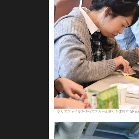
クリアファイルを使ってデカール貼りを体験するFacebookイベ