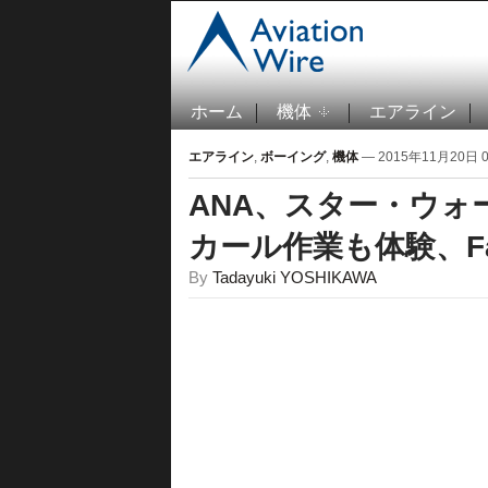
ホーム
機体
エアライン
エアライン
,
ボーイング
,
機体
— 2015年11月20日 07
ANA、スター・ウォ
カール作業も体験、Fa
By
Tadayuki YOSHIKAWA