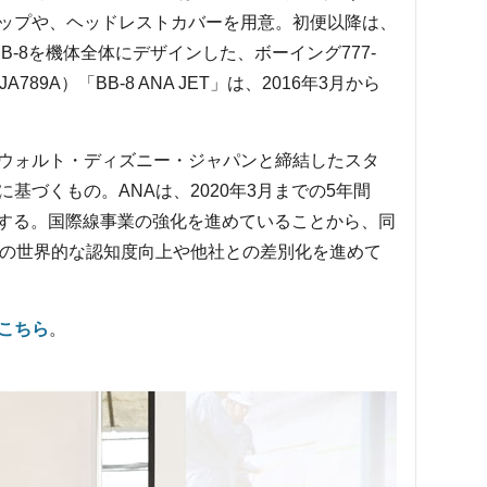
ップや、ヘッドレストカバーを用意。初便以降は、
-8を機体全体にデザインした、ボーイング777-
89A）「BB-8 ANA JET」は、2016年3月から
ウォルト・ディズニー・ジャパンと締結したスタ
基づくもの。ANAは、2020年3月までの5年間
展開する。国際線事業の強化を進めていることから、同
ドの世界的な認知度向上や他社との差別化を進めて
こちら
。