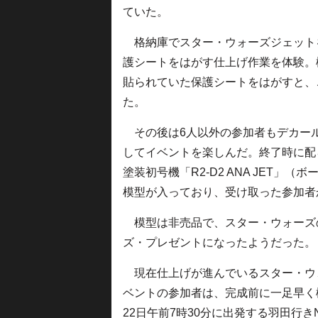
ていた。
格納庫でスター・ウォーズジェットを
護シートをはがす仕上げ作業を体験。
貼られていた保護シートをはがすと、
た。
その後は6人以外の参加者もデカー
してイベントを楽しんだ。終了時に配
塗装初号機「R2-D2 ANA JET」（ボ
模型が入っており、受け取った参加者
模型は非売品で、スター・ウォーズ
ズ・プレゼントになったようだった。
現在仕上げが進んでいるスター・ウォー
ベントの参加者は、完成前に一足早く
22日午前7時30分に出発する羽田行き