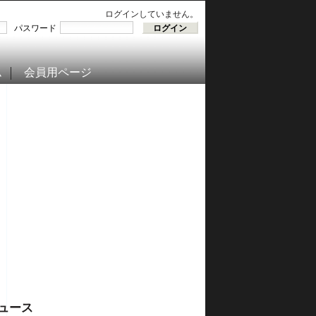
ログインしていません。
パスワード
ム
会員用ページ
ュース