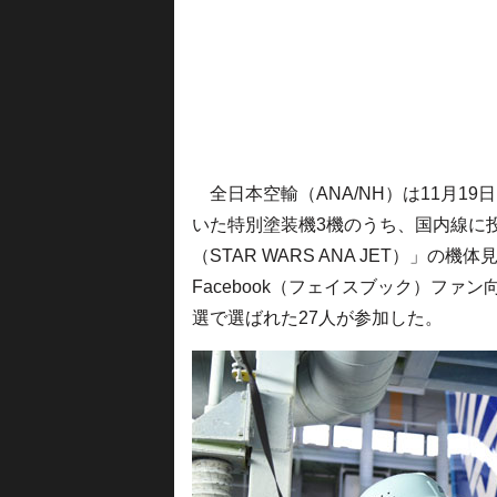
全日本空輸（ANA/NH）は11月1
いた特別塗装機3機のうち、国内線に
（STAR WARS ANA JET）」
Facebook（フェイスブック）ファ
選で選ばれた27人が参加した。