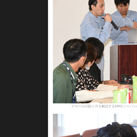
デカールの貼り方を解説するMROジャパンの整備士＝11月