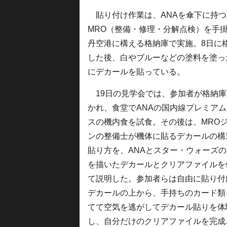
貼り付け作業は、ANAを傘下に持つA
MRO（整備・修理・分解点検）を手掛け
丹空港に構える格納庫で実施。8日に
した後、白やブルーなどの塗料を塗っ
にデカールを貼っている。
19日の見学会では、参加者が格納庫
かれ、食堂でANAの国内線プレミア
スの機内食を試食。その後は、MRO
ンの整備士が機体に貼るデカールの構
貼り方を、ANAとスター・ウォーズ
を描いたデカールとクリアファイルを
て説明した。参加者らは自由に貼り付
デカールの上から、手持ちのカード類
てて空気を逃がしてデカール貼りを体
し、自分だけのクリアファイルを完成