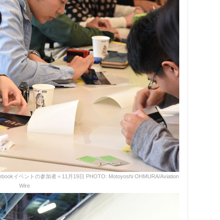
ントの参加者＝11月19日 PHOTO: Motoyoshi OHMURA/Aviation
Wire