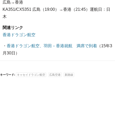
広島→香港
KA351/CX5351 広島（19:00）→香港（21:45）運航日：日
木
関連リンク
香港ドラゴン航空
・
香港ドラゴン航空、羽田－香港就航 満席で到着
（15年3
月30日）
キーワード:
キャセイドラゴン航空
広島空港
新路線