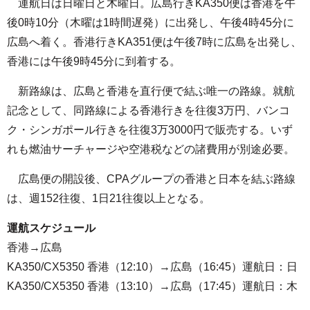
運航日は日曜日と木曜日。広島行きKA350便は香港を午
後0時10分（木曜は1時間遅発）に出発し、午後4時45分に
広島へ着く。香港行きKA351便は午後7時に広島を出発し、
香港には午後9時45分に到着する。
新路線は、広島と香港を直行便で結ぶ唯一の路線。就航
記念として、同路線による香港行きを往復3万円、バンコ
ク・シンガポール行きを往復3万3000円で販売する。いず
れも燃油サーチャージや空港税などの諸費用が別途必要。
広島便の開設後、CPAグループの香港と日本を結ぶ路線
は、週152往復、1日21往復以上となる。
運航スケジュール
香港→広島
KA350/CX5350 香港（12:10）→広島（16:45）運航日：日
KA350/CX5350 香港（13:10）→広島（17:45）運航日：木