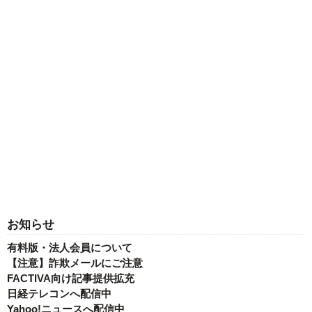
お知らせ
有料版・法人会員について
【注意】詐欺メールにご注意
FACTIVA向け記事提供拡充
日経テレコンへ配信中
Yahoo!ニュースへ配信中