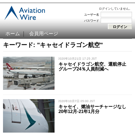
ログインしていません。
ユーザー名
パスワード
ホーム
会員用ページ
キーワード: "キャセイドラゴン航空"
/ 2020年10月21日 17:25 JST
キャセイドラゴン航空、運航停止
グループ24％人員削減へ
/ 2020年10月7日 05:00 JST
キャセイ、燃油サーチャージなし
20年12月-21年1月分