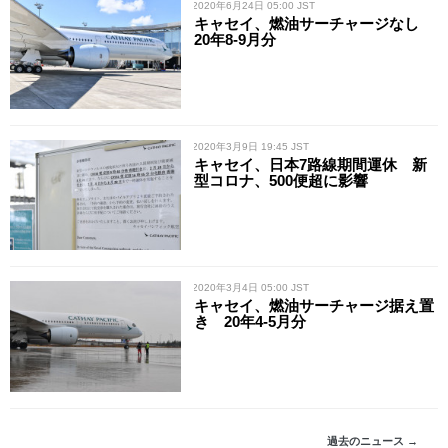
/ 2020年6月24日 05:00 JST
キャセイ、燃油サーチャージなし
20年8-9月分
/ 2020年3月9日 19:45 JST
キャセイ、日本7路線期間運休 新
型コロナ、500便超に影響
/ 2020年3月4日 05:00 JST
キャセイ、燃油サーチャージ据え置
き 20年4-5月分
過去のニュース →