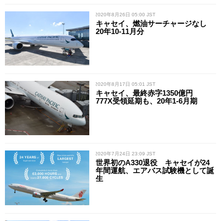
/ 2020年8月26日 05:00 JST
キャセイ、燃油サーチャージなし
20年10-11月分
/ 2020年8月17日 05:01 JST
キャセイ、最終赤字1350億円
777X受領延期も、20年1-6月期
/ 2020年7月24日 23:09 JST
世界初のA330退役 キャセイが24
年間運航、エアバス試験機として誕
生