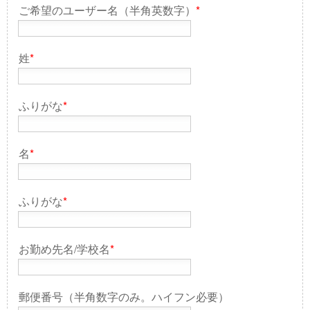
ご希望のユーザー名（半角英数字）
*
姓
*
ふりがな
*
名
*
ふりがな
*
お勤め先名/学校名
*
郵便番号（半角数字のみ。ハイフン必要）