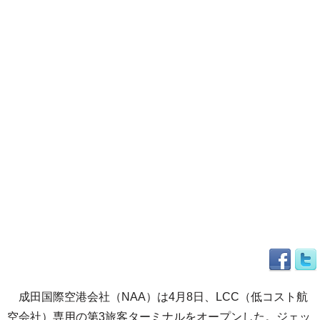
成田国際空港会社（NAA）は4月8日、LCC（低コスト航
空会社）専用の第3旅客ターミナルをオープンした。ジェッ