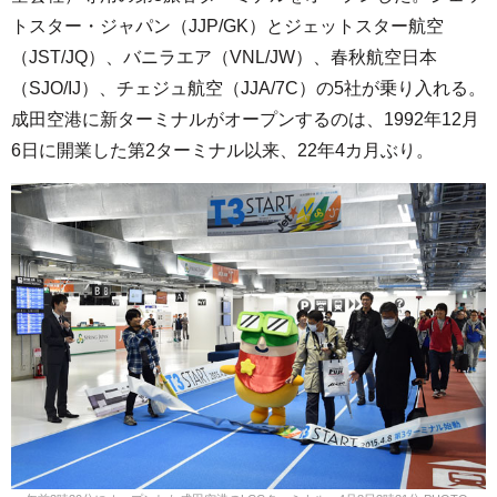
トスター・ジャパン（JJP/GK）とジェットスター航空
（JST/JQ）、バニラエア（VNL/JW）、春秋航空日本
（SJO/IJ）、チェジュ航空（JJA/7C）の5社が乗り入れる。
成田空港に新ターミナルがオープンするのは、1992年12月
6日に開業した第2ターミナル以来、22年4カ月ぶり。