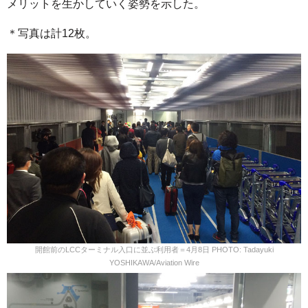
メリットを生かしていく姿勢を示した。
＊写真は計12枚。
開館前のLCCターミナル入口に並ぶ利用者＝4月8日 PHOTO: Tadayuki
YOSHIKAWA/Aviation Wire