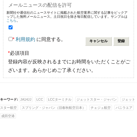
メールニュースの配信を許可
新聞社や通信社のニュースサイトに掲載された航空業界に関する記事をピックア
ップした無料メールニュース。土日祝日を除き毎日配信しています。サンプルは
こちら
。
*
利用規約
に同意する。
*
必須項目
登録内容が反映されるまでにお時間をいただくことがご
ざいます。あらかじめご了承ください。
キーワード:
JA14JJ
LCC
LCCターミナル
ジェットスター・ジャパン
ジェット
スター航空
スプリング・ジャパン（旧春秋航空日本）
チェジュ航空
バニラエア
成田空港