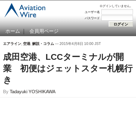
ログインしていません。
ユーザー名
パスワード
ホーム
会員用ページ
エアライン
,
空港
,
解説・コラム
— 2015年4月8日 10:00 JST
成田空港、LCCターミナルが開
業 初便はジェットスター札幌行
き
By
Tadayuki YOSHIKAWA