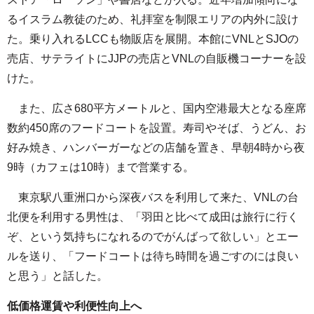
るイスラム教徒のため、礼拝室を制限エリアの内外に設け
た。乗り入れるLCCも物販店を展開。本館にVNLとSJOの
売店、サテライトにJJPの売店とVNLの自販機コーナーを設
けた。
また、広さ680平方メートルと、国内空港最大となる座席
数約450席のフードコートを設置。寿司やそば、うどん、お
好み焼き、ハンバーガーなどの店舗を置き、早朝4時から夜
9時（カフェは10時）まで営業する。
東京駅八重洲口から深夜バスを利用して来た、VNLの台
北便を利用する男性は、「羽田と比べて成田は旅行に行く
ぞ、という気持ちになれるのでがんばって欲しい」とエー
ルを送り、「フードコートは待ち時間を過ごすのには良い
と思う」と話した。
低価格運賃や利便性向上へ