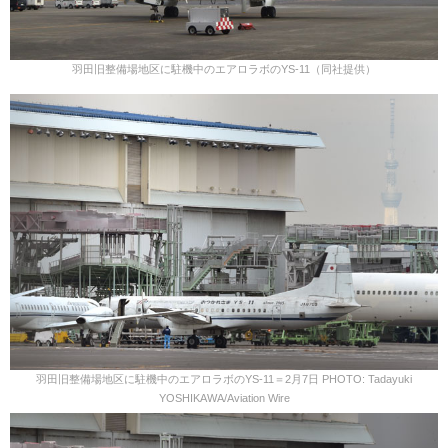
羽田旧整備場地区に駐機中のエアロラボのYS-11（同社提供）
羽田旧整備場地区に駐機中のエアロラボのYS-11＝2月7日 PHOTO: Tadayuki
YOSHIKAWA/Aviation Wire