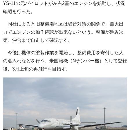
YS-11の元パイロットが左右2基のエンジンを始動し、状況
確認を行った。
同社によると旧整備場地区は騒音対策の関係で、最大出
力でエンジンの動作確認が出来ないという。整備が進み次
第、沖合まで自走して確認する。
今後は機体の塗装作業を開始し、整備費用を寄付した人
の名入れなどを行う。米国籍機（Nナンバー機）として登録
後、3月上旬の再飛行を目指す。