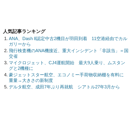
人気記事ランキング
ANA、Dash 8認定中古2機目が羽田到着 11空港経由でカル
ガリーから
飛行検査機のANA機接近、重大インシデント「非該当」＝国
交省
マイクロジェット、CJ4運航開始 最大9人乗り、ムスタン
グと2機種に
豪ジェットスター航空、エコノミー手荷物収納棚を有料に
重量→大きさの新制度
デルタ航空、成田7年ぶり再就航 シアトル27年3月から