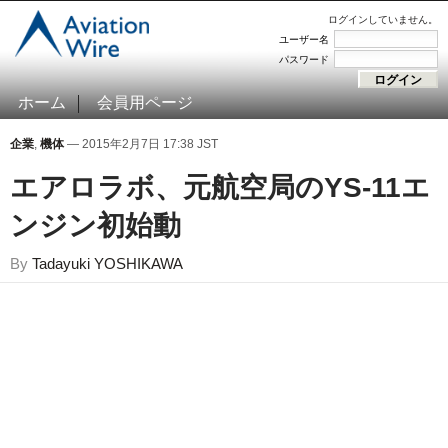
ログインしていません。
ユーザー名
パスワード
ホーム
会員用ページ
企業
,
機体
— 2015年2月7日 17:38 JST
エアロラボ、元航空局のYS-11エ
ンジン初始動
By
Tadayuki YOSHIKAWA