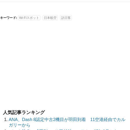
キーワード:
Wi-Fiスポット
日本航空
訪日客
人気記事ランキング
ANA、Dash 8認定中古2機目が羽田到着 11空港経由でカル
ガリーから