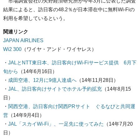
市場調査会社の矢野経済研究所が今年3月に公表した調査
結果によると、訪日客の48.2％が日本滞在中に無料Wi-Fiの
利用を希望しているという。
関連リンク
JAPAN AIRLINES
Wi2 300
（ワイヤ・アンド・ワイヤレス）
・
JALとNTT東日本、訪日客向けWi-Fiサービス提供 6月下
旬から
（14年6月16日）
・
成田空港、12月に9億人達成へ
（14年11月28日）
・
JAL、訪日客向けサイトでホテル予約拡充
（14年8月15
日）
・
関西空港、訪日客向け関西PRサイト ぐるなびと共同運
営
（14年9月4日）
・
JAL「スカイWi-Fi」、一足先に使ってみた
（14年7月20
日）