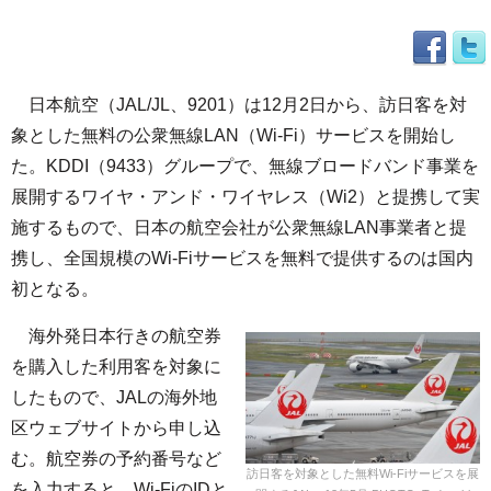
日本航空（JAL/JL、9201）は12月2日から、訪日客を対
象とした無料の公衆無線LAN（Wi-Fi）サービスを開始し
た。KDDI（9433）グループで、無線ブロードバンド事業を
展開するワイヤ・アンド・ワイヤレス（Wi2）と提携して実
施するもので、日本の航空会社が公衆無線LAN事業者と提
携し、全国規模のWi-Fiサービスを無料で提供するのは国内
初となる。
海外発日本行きの航空券
を購入した利用客を対象に
したもので、JALの海外地
区ウェブサイトから申し込
む。航空券の予約番号など
訪日客を対象とした無料Wi-Fiサービスを展
を入力すると、Wi-FiのIDと