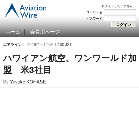
ログインしていません。
ユーザー名
パスワード
ホーム
会員用ページ
エアライン
— 2026年4月24日 12:00 JST
ハワイアン航空、ワンワールド加
盟 米3社目
By
Yusuke KOHASE