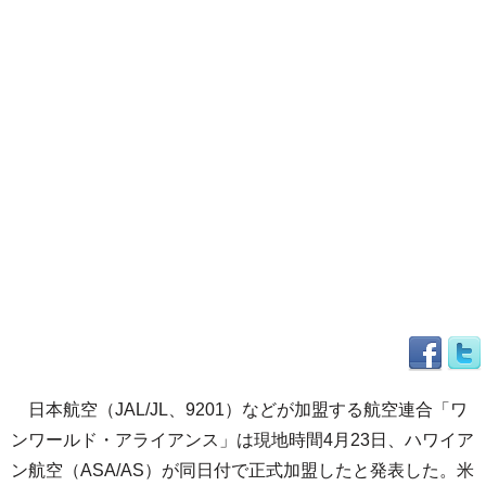
日本航空（JAL/JL、9201）などが加盟する航空連合「ワ
ンワールド・アライアンス」は現地時間4月23日、ハワイア
ン航空（ASA/AS）が同日付で正式加盟したと発表した。米