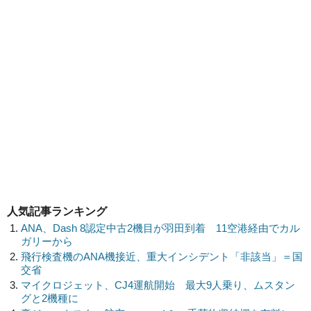
人気記事ランキング
ANA、Dash 8認定中古2機目が羽田到着 11空港経由でカル
ガリーから
飛行検査機のANA機接近、重大インシデント「非該当」＝国
交省
マイクロジェット、CJ4運航開始 最大9人乗り、ムスタン
グと2機種に