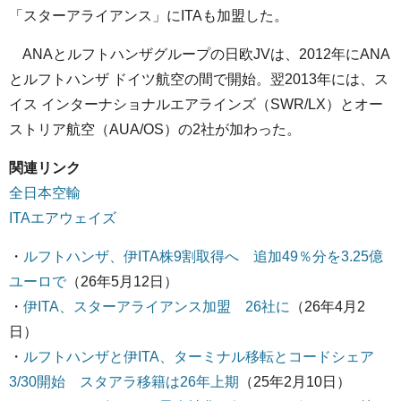
「スターアライアンス」にITAも加盟した。
ANAとルフトハンザグループの日欧JVは、2012年にANA
とルフトハンザ ドイツ航空の間で開始。翌2013年には、ス
イス インターナショナルエアラインズ（SWR/LX）とオー
ストリア航空（AUA/OS）の2社が加わった。
関連リンク
全日本空輸
ITAエアウェイズ
・
ルフトハンザ、伊ITA株9割取得へ 追加49％分を3.25億
ユーロで
（26年5月12日）
・
伊ITA、スターアライアンス加盟 26社に
（26年4月2
日）
・
ルフトハンザと伊ITA、ターミナル移転とコードシェア
3/30開始 スタアラ移籍は26年上期
（25年2月10日）