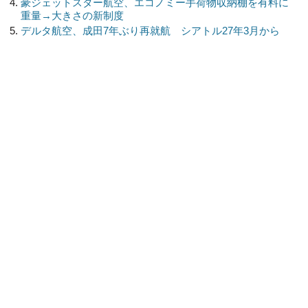
豪ジェットスター航空、エコノミー手荷物収納棚を有料に
重量→大きさの新制度
デルタ航空、成田7年ぶり再就航 シアトル27年3月から