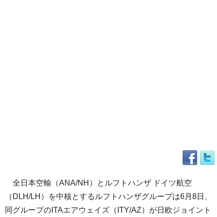
全日本空輸（ANA/NH）とルフトハンザ ドイツ航空
（DLH/LH）を中核とするルフトハンザグループは6月8日、
同グループのITAエアウェイズ（ITY/AZ）が日欧ジョイント