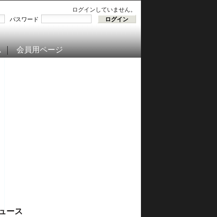
ログインしていません。
パスワード
ム
会員用ページ
ュース