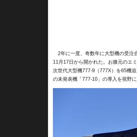
2年に一度、奇数年に大型機の受注
11月17日から開かれた。お膝元のエ
次世代大型機777-9（777X）を65
の未発表機「777-10」の導入を視