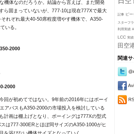
日空
どのような機体なのだろうか。結論から言えば、まだ開発
固まっていないが、777-10は現在777Xで最大
ピー
記事
1000をそれぞれ最大40-50席程度増やす機体で、A350-
スターフラ
れている。
利用実績
A
LCC
実績
田空
0-2000
関連サ
@A
0
Avi
-2000
R
回が初めてではない。9年前の2016年にはボーイ
エアバスもA350-2000の市場投入を検討している
も計画は棚上げとなり、ボーイングは777Xの型式
777-300ERとほぼ同サイズのA350-1000がヒ
目を浴びない機体サイズとなっていく。