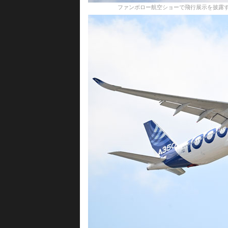
ファンボロー航空ショーで飛行展示を披露する777X＝22