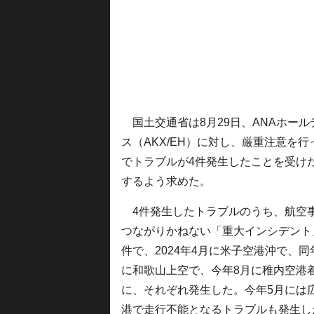
国土交通省は8月29日、ANAホールデ
ス（AKX/EH）に対し、厳重注意を行
でトラブルが4件発生したことを受け
するよう求めた。
4件発生したトラブルのうち、航空
つながりかねない「重大インシデント
件で、2024年4月に米子空港沖で、同
に和歌山上空で、今年8月に稚内空港
に、それぞれ発生した。今年5月には
港で走行不能となるトラブルも発生し