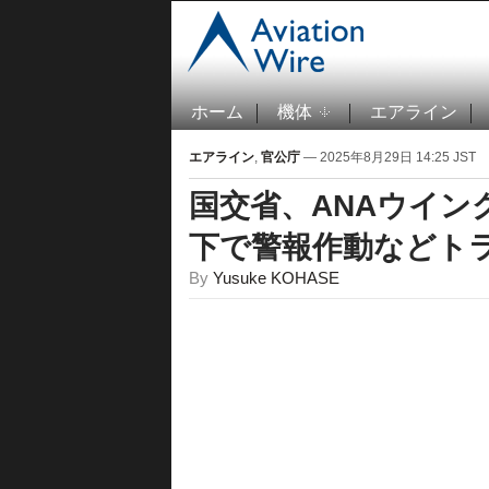
ホーム
機体
エアライン
エアライン
,
官公庁
— 2025年8月29日 14:25 JST
国交省、ANAウイン
下で警報作動などト
By
Yusuke KOHASE