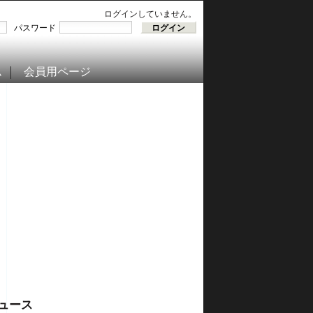
ログインしていません。
パスワード
ム
会員用ページ
ュース