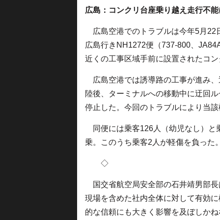
広島：コンクリ台座乗り越え走行不能
広島空港でのトラブルは今年5月22日
広島行きNH1272便（737-800、
近くの工事区域手前に設置されたコン
広島空港では誘導路の工事が進み、
陸後、ターミナルへの移動中に迂回ル
停止した。今回のトラブルにより当該
同便には乗客126人（幼児なし）と
乗。このうち乗客2人が軽傷を負った
◇
国交省航空局安全部の石井靖男部長は
現場を含めた社内全体に対して有効に
的な信頼にも大きく影響を及ぼしかね