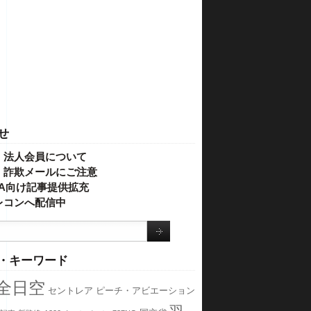
せ
・法人会員について
】詐欺メールにご注意
IVA向け記事提供拡充
レコンへ配信中
・キーワード
全日空
セントレア
ピーチ・アビエーション