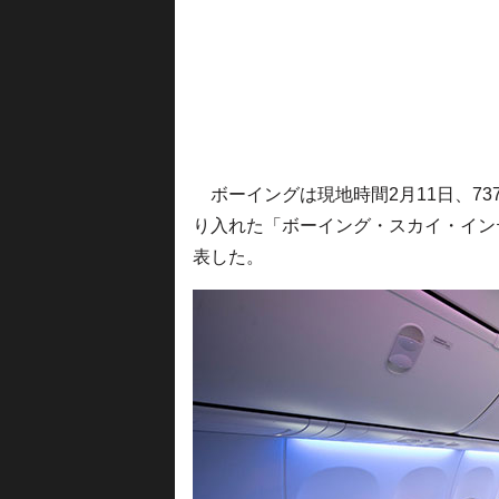
ボーイングは現地時間2月11日、73
り入れた「ボーイング・スカイ・イン
表した。