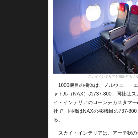
スカイインテリアを採用するノルウ
1000機目の機体は、ノルウェー・
ャトル（NAX）の737-800。同社はス
イ・インテリアのローンチカスタマー
社で、同機はNAXの48機目の737-80
る。
スカイ・インテリアは、アーチ状の