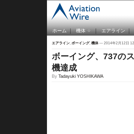
ホーム
機体
エアライン
エアライン
,
ボーイング
,
機体
— 2014年2月12日 12:
ボーイング、737の
機達成
By
Tadayuki YOSHIKAWA