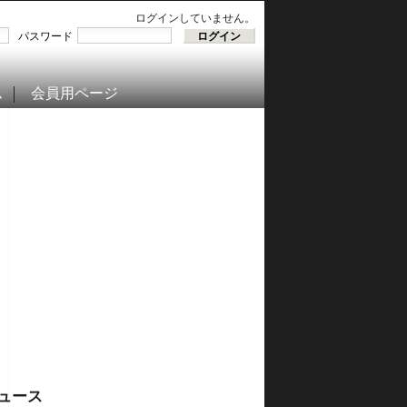
ログインしていません。
パスワード
ム
会員用ページ
ュース