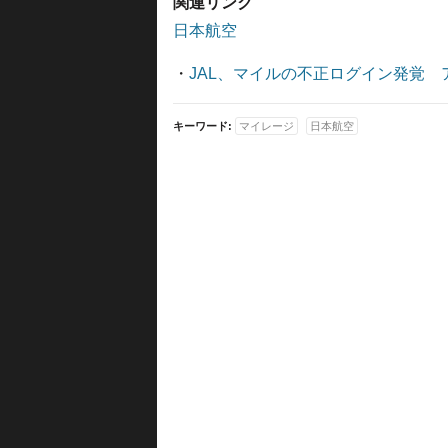
関連リンク
日本航空
・
JAL、マイルの不正ログイン発覚
キーワード:
マイレージ
日本航空