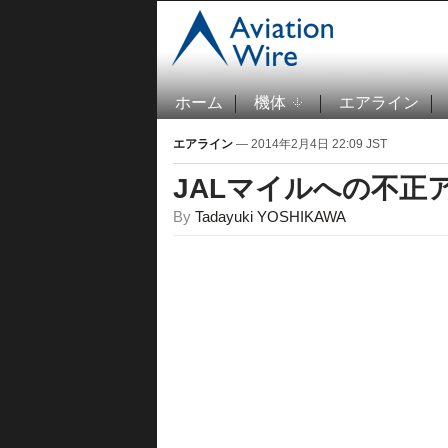
ホーム
機体
エアライン
エアライン
— 2014年2月4日 22:09 JST
JALマイルへの不正
By
Tadayuki YOSHIKAWA