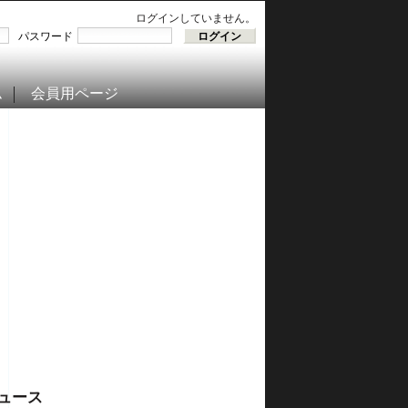
ログインしていません。
パスワード
ム
会員用ページ
ュース