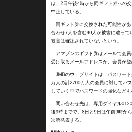
は、2日午後4時から同ギフト券への
中止している。
同ギフト券に交換された可能性がある
合わせ7人を含む40人が被害に遭っ
被害は確認されていないという。
アマゾンのギフト券はメールで会員
受け取るメールアドレスが、会員が登
JMBのウェブサイトは、パスワードが数
万人の計2700万人の会員に対して
していく中でパスワードの強化なども
問い合わせ先は、専用ダイヤル0120-
後9時までで、8日と9日は午前9時か
次第発表する。