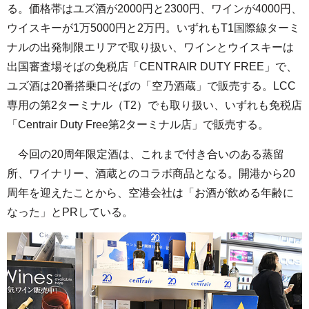
る。価格帯はユズ酒が2000円と2300円、ワインが4000円、
ウイスキーが1万5000円と2万円。いずれもT1国際線ターミ
ナルの出発制限エリアで取り扱い、ワインとウイスキーは
出国審査場そばの免税店「CENTRAIR DUTY FREE」で、
ユズ酒は20番搭乗口そばの「空乃酒蔵」で販売する。LCC
専用の第2ターミナル（T2）でも取り扱い、いずれも免税店
「Centrair Duty Free第2ターミナル店」で販売する。
今回の20周年限定酒は、これまで付き合いのある蒸留
所、ワイナリー、酒蔵とのコラボ商品となる。開港から20
周年を迎えたことから、空港会社は「お酒が飲める年齢に
なった」とPRしている。