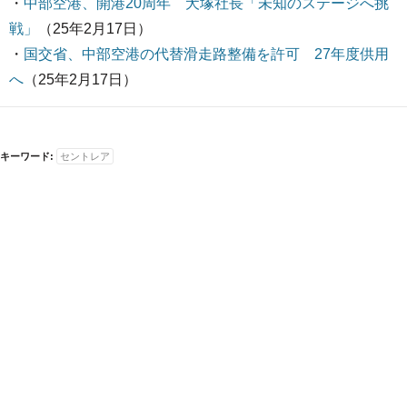
・
中部空港、開港20周年 犬塚社長「未知のステージへ挑
戦」
（25年2月17日）
・
国交省、中部空港の代替滑走路整備を許可 27年度供用
へ
（25年2月17日）
キーワード:
セントレア