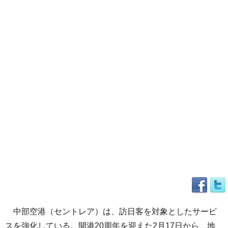
中部空港（セントレア）は、訪日客を対象としたサービ
スを強化している。開港20周年を迎えた2月17日から、地