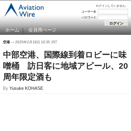
ログインしていません。
ユーザー名
パスワード
ホーム
会員用ページ
空港
— 2025年2月18日 10:35 JST
中部空港、国際線到着ロビーに味
噌桶 訪日客に地域アピール、20
周年限定酒も
By
Yusuke KOHASE