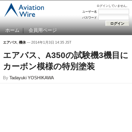
ログインしていません。
ユーザー名
パスワード
ホーム
会員用ページ
エアバス
,
機体
— 2014年1月3日 14:35 JST
エアバス、A350の試験機3機目に
カーボン模様の特別塗装
By
Tadayuki YOSHIKAWA