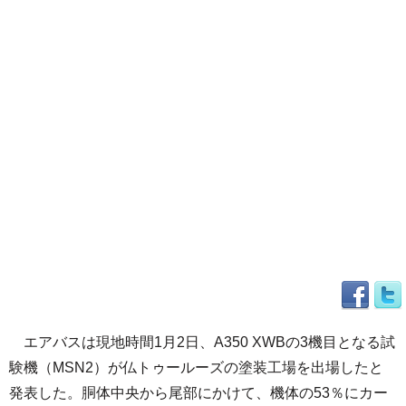
エアバスは現地時間1月2日、A350 XWBの3機目となる試
験機（MSN2）が仏トゥールーズの塗装工場を出場したと
発表した。胴体中央から尾部にかけて、機体の53％にカー