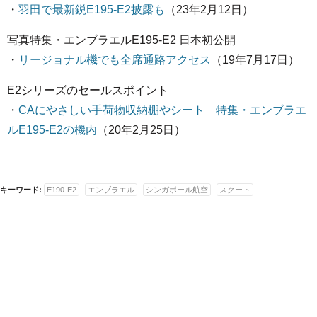
・
羽田で最新鋭E195-E2披露も
（23年2月12日）
写真特集・エンブラエルE195-E2 日本初公開
・
リージョナル機でも全席通路アクセス
（19年7月17日）
E2シリーズのセールスポイント
・
CAにやさしい手荷物収納棚やシート 特集・エンブラエ
ルE195-E2の機内
（20年2月25日）
キーワード:
E190-E2
エンブラエル
シンガポール航空
スクート