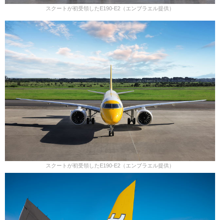
スクートが初受領したE190-E2（エンブラエル提供）
スクートが初受領したE190-E2（エンブラエル提供）