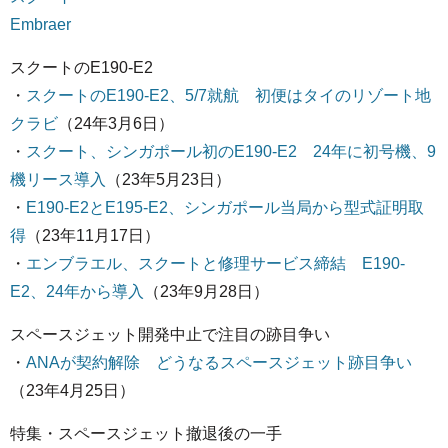
Embraer
スクートのE190-E2
・
スクートのE190-E2、5/7就航 初便はタイのリゾート地
クラビ
（24年3月6日）
・
スクート、シンガポール初のE190-E2 24年に初号機、9
機リース導入
（23年5月23日）
・
E190-E2とE195-E2、シンガポール当局から型式証明取
得
（23年11月17日）
・
エンブラエル、スクートと修理サービス締結 E190-
E2、24年から導入
（23年9月28日）
スペースジェット開発中止で注目の跡目争い
・
ANAが契約解除 どうなるスペースジェット跡目争い
（23年4月25日）
特集・スペースジェット撤退後の一手