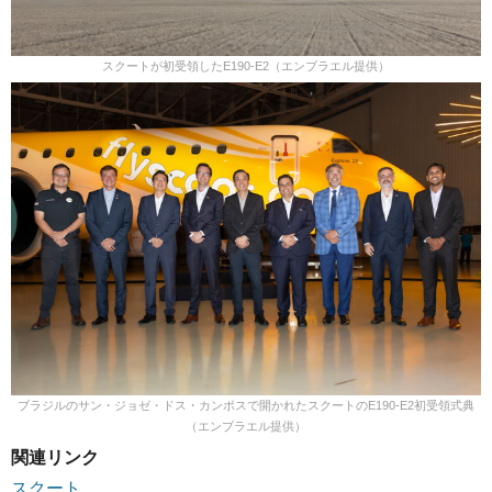
スクートが初受領したE190-E2（エンブラエル提供）
ブラジルのサン・ジョゼ・ドス・カンポスで開かれたスクートのE190-E2初受領式典
（エンブラエル提供）
関連リンク
スクート