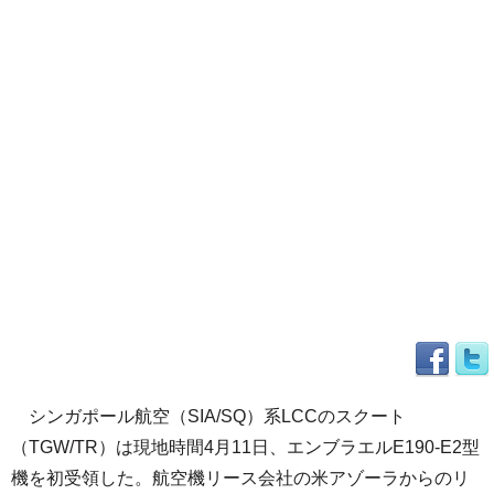
シンガポール航空（SIA/SQ）系LCCのスクート
（TGW/TR）は現地時間4月11日、エンブラエルE190-E2型
機を初受領した。航空機リース会社の米アゾーラからのリ