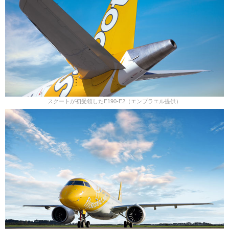
スクートが初受領したE190-E2（エンブラエル提供）