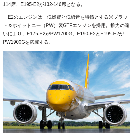
114席、E195-E2が132-146席となる。
E2のエンジンは、低燃費と低騒音を特徴とする米プラッ
ト＆ホイットニー（PW）製GTFエンジンを採用。推力の違
いにより、E175-E2がPW1700G、E190-E2とE195-E2が
PW1900Gを搭載する。