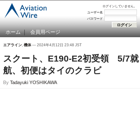
ログインしていません。
ユーザー名
パスワード
ホーム
会員用ページ
エアライン
,
機体
— 2024年4月12日 23:48 JST
スクート、E190-E2初受領 5/7就
航、初便はタイのクラビ
By
Tadayuki YOSHIKAWA