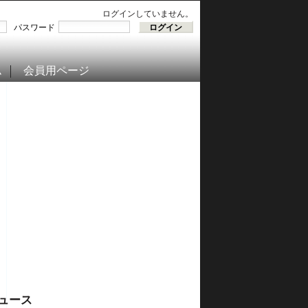
ログインしていません。
パスワード
ム
会員用ページ
ュース