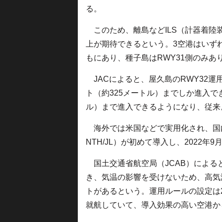
る。
このため、離島などILS（計器着陸
上が期待できるという。3空港はいずれも
もにあり、種子島はRWY31側のみあ
JACによると、屋久島のRWY32運
ト（約325メートル）までしか進入でき
ル）まで進入できるようになり、従来
海外では米国などで実用化され、国内
NTH/JL）が初めて導入し、2022年
国土交通省航空局（JCAB）による
き、気温の影響を受けないため、高気
トがあるという。運用ルールの設定は2
就航していて、導入効果の高い空港か