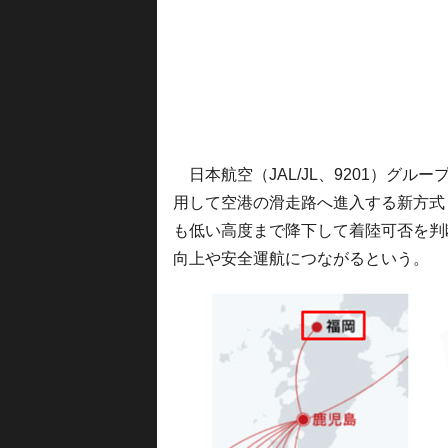
日本航空（JAL/JL、9201）グル
用して空港の滑走路へ進入する新方式「
も低い高度まで降下して着陸可否を判
向上や安全運航につながるという。