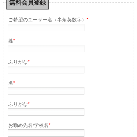
無料会員登録
ご希望のユーザー名（半角英数字）
*
姓
*
ふりがな
*
名
*
ふりがな
*
お勤め先名/学校名
*