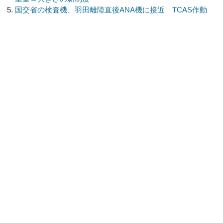
国交省の検査機、羽田離陸直後ANA機に接近 TCAS作動