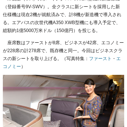
（登録番号9V-SWV）。全クラスに新シートを採用した新
仕様機は現在2機が就航済みで、計8機が新造機で導入され
る。エアバスの次世代機A350 XWB型機にも導入予定で、
総額約1億5000万米ドル（150億円）を投じる。
座席数はファーストが8席、ビジネスが42席、エコノミー
が228席の計278席で、既存機と同一。今回はビジネスクラ
スの新シートを取り上げる。（写真特集：
ファースト
・
エ
コノミー
）