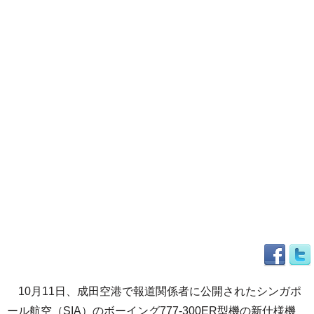
10月11日、成田空港で報道関係者に公開されたシンガポ
ール航空（SIA）のボーイング777-300ER型機の新仕様機