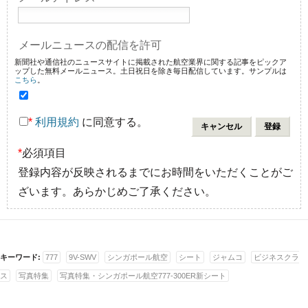
メールニュースの配信を許可
新聞社や通信社のニュースサイトに掲載された航空業界に関する記事をピックア
ップした無料メールニュース。土日祝日を除き毎日配信しています。サンプルは
こちら
。
*
利用規約
に同意する。
*
必須項目
登録内容が反映されるまでにお時間をいただくことがご
ざいます。あらかじめご了承ください。
キーワード:
777
9V-SWV
シンガポール航空
シート
ジャムコ
ビジネスクラ
ス
写真特集
写真特集・シンガポール航空777-300ER新シート